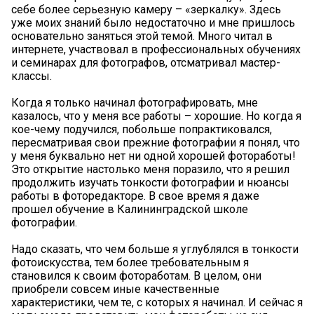
себе более серьезную камеру – «зеркалку». Здесь
уже моих знаний было недостаточно и мне пришлось
основательно заняться этой темой. Много читал в
интернете, участвовал в профессиональных обучениях
и семинарах для фотографов, отсматривал мастер-
классы.
Когда я только начинал фотографировать, мне
казалось, что у меня все работы – хорошие. Но когда я
кое-чему подучился, побольше попрактиковался,
пересматривая свои прежние фотографии я понял, что
у меня буквально нет ни одной хорошей фотоработы!
Это открытие настолько меня поразило, что я решил
продолжить изучать тонкости фотографии и нюансы
работы в фоторедакторе. В свое время я даже
прошел обучение в Калининградской школе
фотографии.
Надо сказать, что чем больше я углублялся в тонкости
фотоискусства, тем более требовательным я
становился к своим фотоработам. В целом, они
приобрели совсем иные качественные
характеристики, чем те, с которых я начинал. И сейчас я