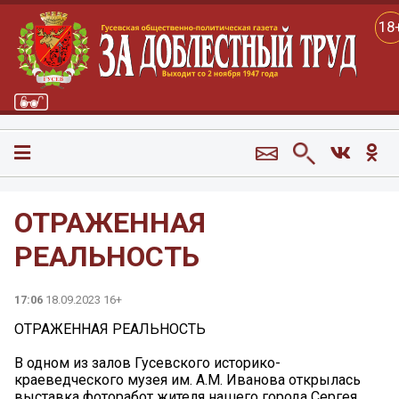
18
ОТРАЖЕННАЯ
РЕАЛЬНОСТЬ
17:06
18.09.2023 16+
ОТРАЖЕННАЯ РЕАЛЬНОСТЬ
В одном из залов Гусевского историко-
краеведческого музея им. А.М. Иванова открылась
выставка фоторабот жителя нашего города Сергея