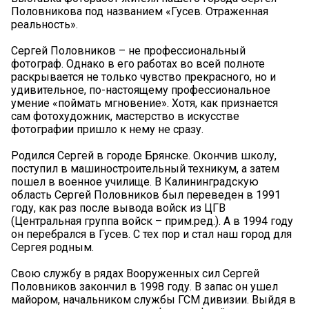
Половникова под названием «Гусев. Отраженная
реальность».
Сергей Половников – не профессиональный
фотограф. Однако в его работах во всей полноте
раскрывается не только чувство прекрасного, но и
удивительное, по-настоящему профессиональное
умение «поймать мгновение». Хотя, как признается
сам фотохудожник, мастерство в искусстве
фотографии пришло к нему не сразу.
Родился Сергей в городе Брянске. Окончив школу,
поступил в машиностроительный техникум, а затем
пошел в военное училище. В Калининградскую
область Сергей Половников был переведен в 1991
году, как раз после вывода войск из ЦГВ
(Центральная группа войск – прим.ред.). А в 1994 году
он перебрался в Гусев. С тех пор и стал наш город для
Сергея родным.
Свою службу в рядах Вооруженных сил Сергей
Половников закончил в 1998 году. В запас он ушел
майором, начальником службы ГСМ дивизии. Выйдя в