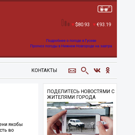
80.93
93.19
Подробнее о погоде в Гусеве
Прогноз погоды в Нижнем Новгороде на завтра
КОНТАКТЫ
ПОДЕЛИТЕСЬ НОВОСТЯМИ С
ЖИТЕЛЯМИ ГОРОДА
ени якобы
сть во