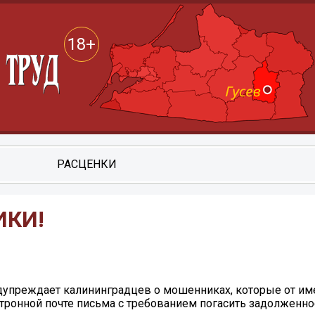
18+
РАСЦЕНКИ
ИКИ!
дупреждает калининградцев о мошенниках, которые от им
ронной почте письма с требованием погасить задолженно