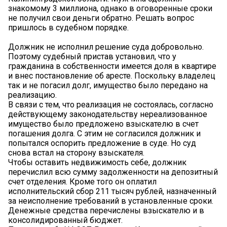
знакомому 3 миллиона, однако в оговоренные сроки
не получил свои деньги обратно. Решать вопрос
пришлось в судебном порядке.
Должник не исполнил решение суда добровольно.
Поэтому судебный пристав установил, что у
гражданина в собственности имеется доля в квартире
и внес постановление об аресте. Поскольку владелец
так и не погасил долг, имущество было передано на
реализацию.
В связи с тем, что реализация не состоялась, согласно
действующему законодательству нереализованное
имущество было предложено взыскателю в счет
погашения долга. С этим не согласился должник и
попытался оспорить предложение в суде. Но суд
снова встал на сторону взыскателя.
Чтобы оставить недвижимость себе, должник
перечислил всю сумму задолженности на депозитный
счет отделения. Кроме того он оплатил
исполнительский сбор 211 тысяч рублей, назначенный
за неисполнение требований в установленные сроки.
Денежные средства перечислены взыскателю и в
консолидированный бюджет.