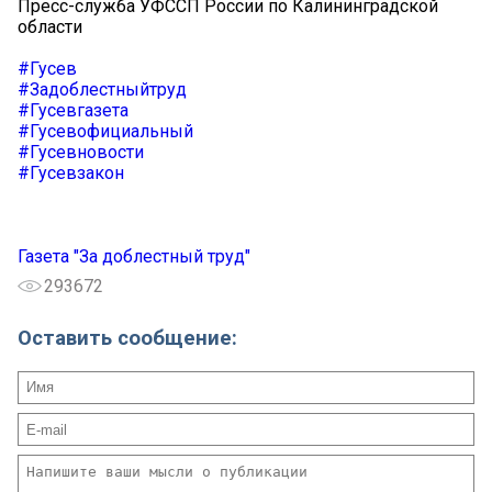
Пресс-служба УФССП России по Калининградской
области
#Гусев
#Задоблестныйтруд
#Гусевгазета
#Гусевофициальный
#Гусевновости
#Гусевзакон
Газета "За доблестный труд"
293672
Оставить сообщение: