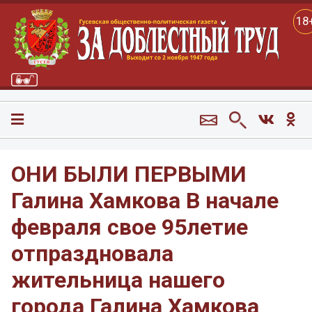
18
ОНИ БЫЛИ ПЕРВЫМИ
Галина Хамкова В начале
февраля свое 95летие
отпраздновала
жительница нашего
города Галина Хамкова