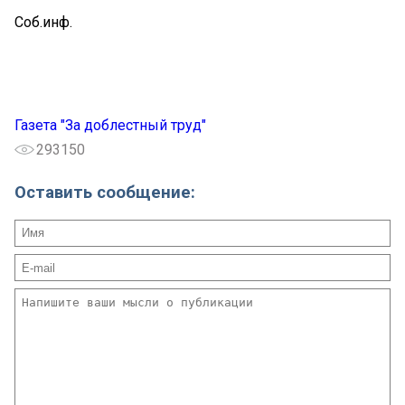
Соб.инф.
Газета "За доблестный труд"
293150
Оставить сообщение: