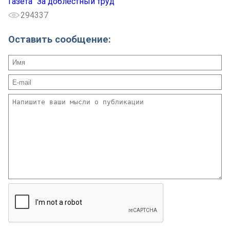
Газета "За доблестный труд"
294337
Оставить сообщение: