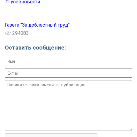
#Гусевновости
Газета "За доблестный труд"
294083
Оставить сообщение: