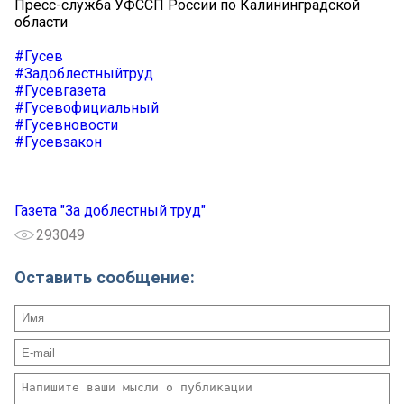
Пресс-служба УФССП России по Калининградской
области
#Гусев
#Задоблестныйтруд
#Гусевгазета
#Гусевофициальный
#Гусевновости
#Гусевзакон
Газета "За доблестный труд"
293049
Оставить сообщение: