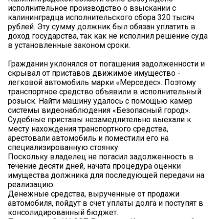
исполнительное производство о взыскании с
калининградца исполнительского сбора 320 тысяч
рублей. Эту сумму должник был обязан уплатить в
доход государства, так как не исполнил решение суда
в установленные законом сроки.
Гражданин уклонялся от погашения задолженности и
скрывал от приставов движимое имущество -
легковой автомобиль марки «Мерседес». Поэтому
транспортное средство объявили в исполнительный
розыск. Найти машину удалось с помощью камер
системы видеонаблюдения «Безопасный город».
Судебные приставы незамедлительно выехали к
месту нахождения транспортного средства,
арестовали автомобиль и поместили его на
специализированную стоянку.
Поскольку владелец не погасил задолженность в
течение десяти дней, начата процедура оценки
имущества должника для последующей передачи на
реализацию.
Денежные средства, вырученные от продажи
автомобиля, пойдут в счет уплаты долга и поступят в
консолидированный бюджет.