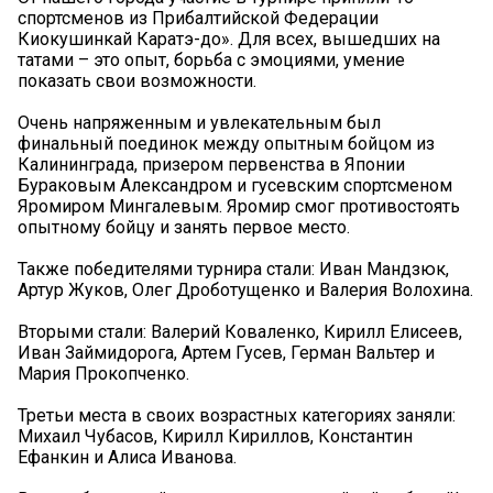
спортсменов из Прибалтийской Федерации
Киокушинкай Каратэ-до». Для всех, вышедших на
татами – это опыт, борьба с эмоциями, умение
показать свои возможности.
Очень напряженным и увлекательным был
финальный поединок между опытным бойцом из
Калининграда, призером первенства в Японии
Бураковым Александром и гусевским спортсменом
Яромиром Мингалевым. Яромир смог противостоять
опытному бойцу и занять первое место.
Также победителями турнира стали: Иван Мандзюк,
Артур Жуков, Олег Дроботущенко и Валерия Волохина.
Вторыми стали: Валерий Коваленко, Кирилл Елисеев,
Иван Займидорога, Артем Гусев, Герман Вальтер и
Мария Прокопченко.
Третьи места в своих возрастных категориях заняли:
Михаил Чубасов, Кирилл Кириллов, Константин
Ефанкин и Алиса Иванова.