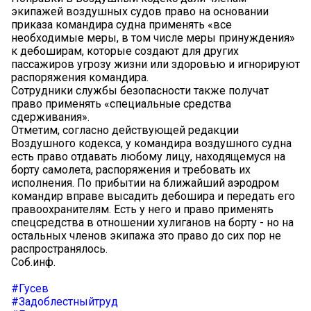
экипажей воздушных судов право на основании
приказа командира судна применять «все
необходимые меры, в том числе меры принуждения»
к дебоширам, которые создают для других
пассажиров угрозу жизни или здоровью и игнорируют
распоряжения командира.
Сотрудники службы безопасности также получат
право применять «специальные средства
сдерживания».
Отметим, согласно действующей редакции
Воздушного кодекса, у командира воздушного судна
есть право отдавать любому лицу, находящемуся на
борту самолета, распоряжения и требовать их
исполнения. По прибытии на ближайший аэродром
командир вправе высадить дебошира и передать его
правоохранителям. Есть у него и право применять
спецсредства в отношении хулиганов на борту - но на
остальных членов экипажа это право до сих пор не
распространялось.
Соб.инф.
#Гусев
#Задоблестныйтруд