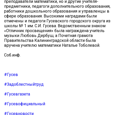
преподаватели математики, но и другие учителя-
предметники, педагоги дополнительного образования,
работники дошкольного образования и управленцы в
сфере образования. Высокими наградами были
отмечены и педагоги Гусевского городского округа из
школы № 1 им. С.И. Гусева. Ведомственным знаком
«Отличник просвещения» была награждена учитель
музыки Любовь Дербуш, а Почетная грамота
Правительства Калининградской области была
вручена учителю математики Наталье Тоболевой.
Соб.инф.
#Гусев
#Задоблестныйтруд
#Гусевгазета
#Гусевофициальный
#Гусевновости