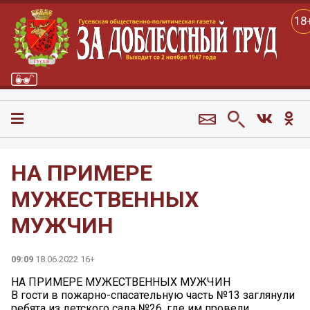
18
НА ПРИМЕРЕ
МУЖЕСТВЕННЫХ
МУЖЧИН
09:09
18.06.2022 16+
НА ПРИМЕРЕ МУЖЕСТВЕННЫХ МУЖЧИН
В гости в пожарно-спасательную часть №13 заглянули
ребята из детского сада №26, где им провели