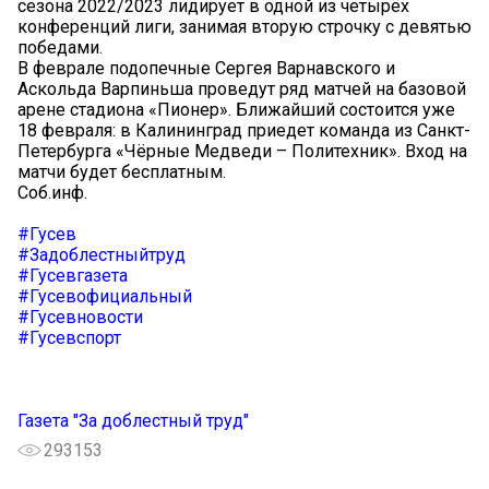
сезона 2022/2023 лидирует в одной из четырёх
конференций лиги, занимая вторую строчку с девятью
победами.
В феврале подопечные Сергея Варнавского и
Аскольда Варпиньша проведут ряд матчей на базовой
арене стадиона «Пионер». Ближайший состоится уже
18 февраля: в Калининград приедет команда из Санкт-
Петербурга «Чёрные Медведи – Политехник». Вход на
матчи будет бесплатным.
Соб.инф.
#Гусев
#Задоблестныйтруд
#Гусевгазета
#Гусевофициальный
#Гусевновости
#Гусевспорт
Газета "За доблестный труд"
293153