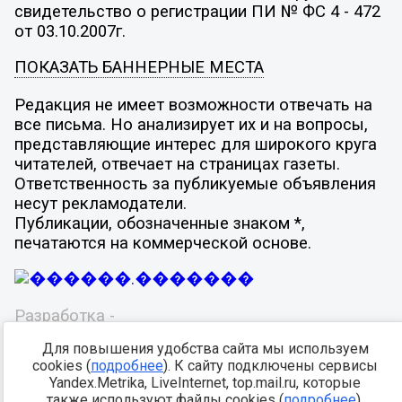
свидетельство о регистрации ПИ № ФС 4 - 472
от 03.10.2007г.
ПОКАЗАТЬ БАННЕРНЫЕ МЕСТА
Редакция не имеет возможности отвечать на
все письма. Но анализирует их и на вопросы,
представляющие интерес для широкого круга
читателей, отвечает на страницах газеты.
Ответственность за публикуемые объявления
несут рекламодатели.
Публикации, обозначенные знаком *,
печатаются на коммерческой основе.
Разработка -
Для повышения удобства сайта мы используем
cookies (
подробнее
). К сайту подключены сервисы
Yandex.Metrika, LiveInternet, top.mail.ru, которые
также используют файлы cookies (
подробнее
).