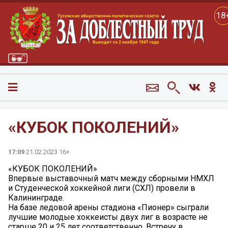
18
«КУБОК ПОКОЛЕНИЙ»
17:09
21.02.2023 16+
«КУБОК ПОКОЛЕНИЙ»
Впервые выставочный матч между сборными НМХЛ
и Студенческой хоккейной лиги (СХЛ) провели в
Калининграде.
На базе ледовой арены стадиона «Пионер» сыграли
лучшие молодые хоккеисты двух лиг в возрасте не
старше 20 и 25 лет соответственно. Встречу в