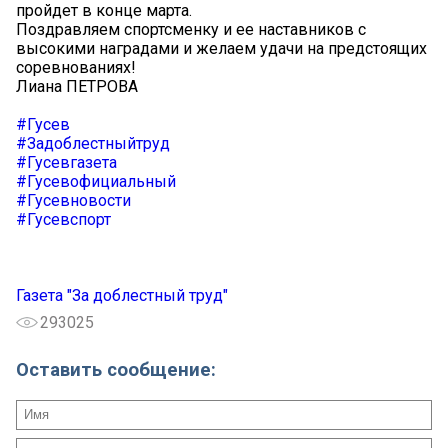
пройдет в конце марта.
Поздравляем спортсменку и ее наставников с
высокими наградами и желаем удачи на предстоящих
соревнованиях!
Лиана ПЕТРОВА
#Гусев
#Задоблестныйтруд
#Гусевгазета
#Гусевофициальный
#Гусевновости
#Гусевспорт
Газета "За доблестный труд"
293025
Оставить сообщение: