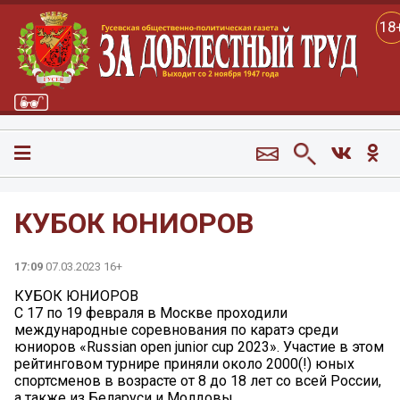
18
КУБОК ЮНИОРОВ
17:09
07.03.2023 16+
КУБОК ЮНИОРОВ
С 17 по 19 февраля в Москве проходили
международные соревнования по каратэ среди
юниоров «Russian open junior cup 2023». Участие в этом
рейтинговом турнире приняли около 2000(!) юных
спортсменов в возрасте от 8 до 18 лет со всей России,
а также из Беларуси и Молдовы.