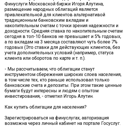
Финуслуги Московской биржи Игоря Алутина,
размещение народных облигаций является
привлекательной для клиентов альтернативой
традиционным банковским вкладам и
накопительным счетам с точки зрения надежности и
доходности. Средняя ставка по накопительным счетам
сегодня в топ-10 банков не превышает и 5% годовых,
а по вкладам на 3 месяца составляют чуть более 7%
годовых (Это ставки для действующих клиентов, без
учета дополнительных условий (например, статуса
клиента или оборотов по карте и т. п.).
- Мы рассчитываем, что облигации станут
инструментом сбережения широких слоев населения,
в том числе тех, кто раньше использовал только
банковские счета и депозиты. При этом такие ценные
бумаги будут интересны и людям с опытом
инвестирования, - отметил Игорь Алутин.
Как купить облигации для населения?
Зарегистрироваться на финуслугах, авторизация
возможна через личный кабинет на портале Госуслуг.