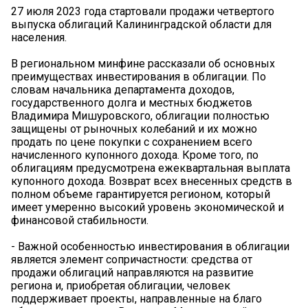
27 июля 2023 года стартовали продажи четвертого
выпуска облигаций Калининградской области для
населения.
В региональном минфине рассказали об основных
преимуществах инвестирования в облигации. По
словам начальника департамента доходов,
государственного долга и местных бюджетов
Владимира Мишуровского, облигации полностью
защищены от рыночных колебаний и их можно
продать по цене покупки с сохранением всего
начисленного купонного дохода. Кроме того, по
облигациям предусмотрена ежеквартальная выплата
купонного дохода. Возврат всех внесенных средств в
полном объеме гарантируется регионом, который
имеет умеренно высокий уровень экономической и
финансовой стабильности.
- Важной особенностью инвестирования в облигации
является элемент сопричастности: средства от
продажи облигаций направляются на развитие
региона и, приобретая облигации, человек
поддерживает проекты, направленные на благо