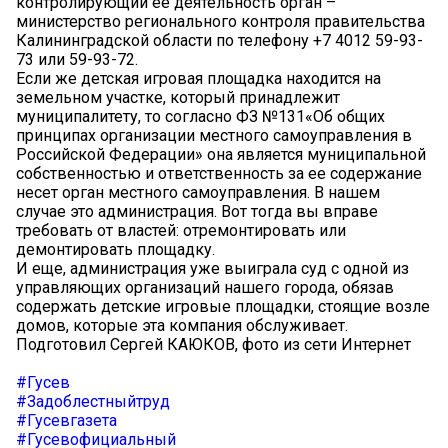
контролирующий ее деятельность орган –
министерство регионального контроля правительства
Калининградской области по телефону +7 4012 59-93-
73 или 59-93-72.
Если же детская игровая площадка находится на
земельном участке, который принадлежит
муниципалитету, то согласно ФЗ №131«Об общих
принципах организации местного самоуправления в
Российской Федерации» она является муниципальной
собственностью и ответственность за ее содержание
несет орган местного самоуправления. В нашем
случае это администрация. Вот тогда вы вправе
требовать от властей: отремонтировать или
демонтировать площадку.
И еще, администрация уже выиграла суд с одной из
управляющих организаций нашего города, обязав
содержать детские игровые площадки, стоящие возле
домов, которые эта компания обслуживает.
Подготовил Сергей КАЮКОВ, фото из сети Интернет
#Гусев
#Задоблестныйтруд
#Гусевгазета
#Гусевофициальный