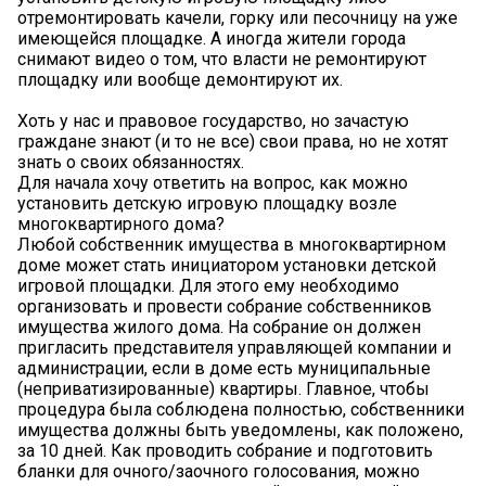
отремонтировать качели, горку или песочницу на уже
имеющейся площадке. А иногда жители города
снимают видео о том, что власти не ремонтируют
площадку или вообще демонтируют их.
Хоть у нас и правовое государство, но зачастую
граждане знают (и то не все) свои права, но не хотят
знать о своих обязанностях.
Для начала хочу ответить на вопрос, как можно
установить детскую игровую площадку возле
многоквартирного дома?
Любой собственник имущества в многоквартирном
доме может стать инициатором установки детской
игровой площадки. Для этого ему необходимо
организовать и провести собрание собственников
имущества жилого дома. На собрание он должен
пригласить представителя управляющей компании и
администрации, если в доме есть муниципальные
(неприватизированные) квартиры. Главное, чтобы
процедура была соблюдена полностью, собственники
имущества должны быть уведомлены, как положено,
за 10 дней. Как проводить собрание и подготовить
бланки для очного/заочного голосования, можно