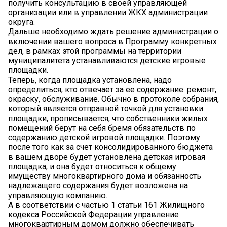
получить консультацию в своей управляющей
организации или в управлении ЖКХ администрации
округа.
Дальше необходимо ждать решение администрации о
включении вашего вопроса в Программу конкретных
дел, в рамках этой программы на территории
муниципалитета устанавливаются детские игровые
площадки.
Теперь, когда площадка установлена, надо
определиться, кто отвечает за ее содержание: ремонт,
окраску, обслуживание. Обычно в протоколе собрания,
который является отправной точкой для установки
площадки, прописывается, что собственники жилых
помещений берут на себя бремя обязательств по
содержанию детской игровой площадки. Поэтому
после того как за счет консолидированного бюджета
в вашем дворе будет установлена детская игровая
площадка, и она будет относиться к общему
имуществу многоквартирного дома и обязанность
надлежащего содержания будет возложена на
управляющую компанию.
А в соответствии с частью 1 статьи 161 Жилищного
кодекса Российской Федерации управление
многоквартирным домом должно обеспечивать