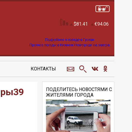
81.41
94.06
Подробнее о погоде в Гусеве
Прогноз погоды в Нижнем Новгороде на завтра
КОНТАКТЫ
оры39
ПОДЕЛИТЕСЬ НОВОСТЯМИ С
ЖИТЕЛЯМИ ГОРОДА