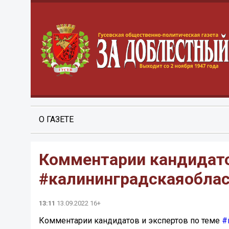
О ГАЗЕТЕ
Комментарии кандидато
#калининградскаяобла
13:11
13.09.2022 16+
Комментарии кандидатов и экспертов по теме
#