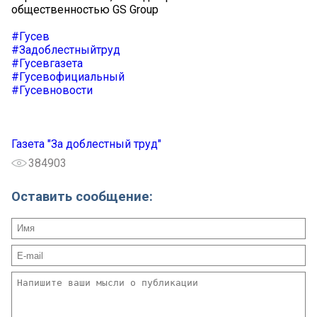
общественностью GS Group
#Гусев
#Задоблестныйтруд
#Гусевгазета
#Гусевофициальный
#Гусевновости
Газета "За доблестный труд"
384903
Оставить сообщение: