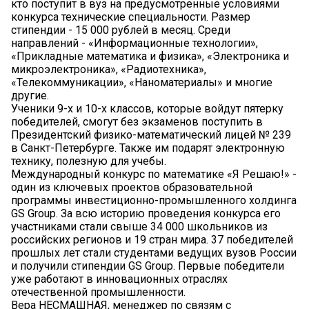
кто поступит в вуз на предусмотренные условиями
конкурса технические специальности. Размер
стипендии - 15 000 рублей в месяц. Среди
направлений - «Информационные технологии»,
«Прикладные математика и физика», «Электроника и
микроэлектроника», «Радиотехника»,
«Телекоммуникации», «Наноматериалы» и многие
другие.
Ученики 9-х и 10-х классов, которые войдут пятерку
победителей, смогут без экзаменов поступить в
Президентский физико-математический лицей № 239
в Санкт-Петербурге. Также им подарят электронную
технику, полезную для учебы.
Международный конкурс по математике «Я Решаю!» -
один из ключевых проектов образовательной
программы инвестиционно-промышленного холдинга
GS Group. За всю историю проведения конкурса его
участниками стали свыше 34 000 школьников из
российских регионов и 19 стран мира. 37 победителей
прошлых лет стали студентами ведущих вузов России
и получили стипендии GS Group. Первые победители
уже работают в инновационных отраслях
отечественной промышленности.
Вера НЕСМАШНАЯ, менеджер по связям с