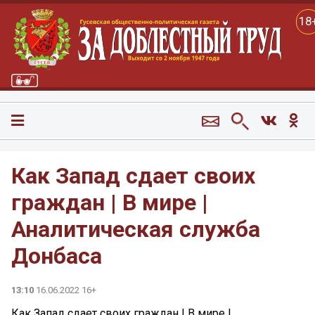
18
Как Запад сдает своих
граждан | В мире |
Аналитическая служба
Донбаса
13:10
16.06.2022 16+
Как Запад сдает своих граждан | В мире |