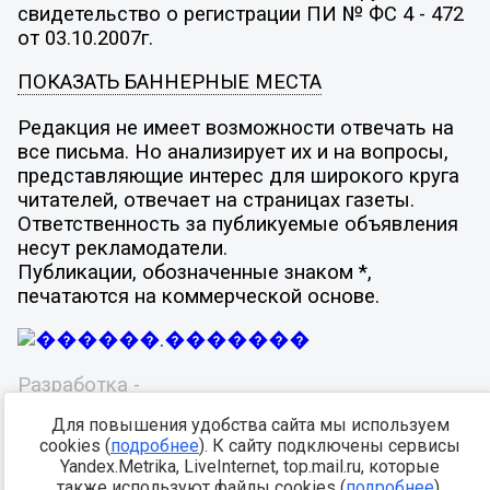
свидетельство о регистрации ПИ № ФС 4 - 472
от 03.10.2007г.
ПОКАЗАТЬ БАННЕРНЫЕ МЕСТА
Редакция не имеет возможности отвечать на
все письма. Но анализирует их и на вопросы,
представляющие интерес для широкого круга
читателей, отвечает на страницах газеты.
Ответственность за публикуемые объявления
несут рекламодатели.
Публикации, обозначенные знаком *,
печатаются на коммерческой основе.
Разработка -
Для повышения удобства сайта мы используем
cookies (
подробнее
). К сайту подключены сервисы
Yandex.Metrika, LiveInternet, top.mail.ru, которые
также используют файлы cookies (
подробнее
).