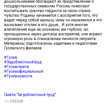
дошкольниками обогащают их представление о
государственных символах России, помогают
воспитывать чувство гордости за свою страну.
Чувство Родины начинается с восприятия того, что
видит перед собой малыш, чему он изумляется и что
вызывает отклик в его душе... И хотя многие
впечатления еще не осознаны им глубоко, но,
пропущенные через детское восприятие, они играют
огромную роль в становлении личности патриота.
Материалы подготовлены кадетами и педагогами
Гусевского филиала
#Гусев
#Задоблестныйтруд
#Гусевгазета
#Гусевофициальный
#Гусевновости
Газета "За доблестный труд"
293268