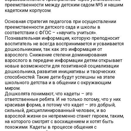
преемственности между детским садом №5 и нашим
кадетским корпусом.
Основная стратегия педагогов при осуществлении
преемственности детского сада и школы в
соответствии с ФГОС – «научить учиться».
Познавательная информация, которую преподносит
воспитатель не всегда воспринимается и усваивается
дошкольниками, так как это информация от
взрослого. Снижение степени доминирования
взрослого в передаче информации детям открывает
новые возможности для позитивной социализации
дошкольника, развития инициативы и творческих
способностей. Такие дети будут успешны на этапе
школьного детства и в общении с окружающим
миром.
Дошколята понимают, что кадеты – это
ответственные ребята. И не только потому, что у них
красивая форма, а потому что кадет – это добрый,
сильный, дисциплинированный человек, и во
взрослой жизни он непременно станет героем, таким,
на которого смотрят с восхищением и хотят быть
похожими. Кадеты в процессе общения с