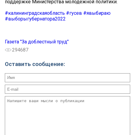
поддержке Министерства молодежной политики.
#калининградскаяобласть
#гусев
#явыбираю
#выборыгубернатора2022
Газета "За доблестный труд"
294687
Оставить сообщение: