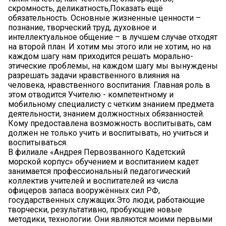
скромность, деликатность,Показать ещё
обязательность. Основные жизненные ценности –
познание, творческий труд, духовное и
интеллектуальное общение – в лучшем случае отходят
на второй план. И хотим мы этого или не хотим, но на
каждом шагу нам приходится решать морально-
этические проблемы, на каждом шагу мы вынуждены
разрешать задачи нравственного влияния на
человека, нравственного воспитания. Главная роль в
этом отводится Учителю - компетентному и
мобильному специалисту с четким знанием предмета
деятельности, знанием должностных обязанностей.
Кому предоставлена возможность воспитывать, сам
должен не только учить и воспитывать, но учиться и
воспитываться.
В филиале «Андрея Первозванного Кадетский
морской корпус» обучением и воспитанием кадет
занимается профессиональный педагогический
коллектив учителей и воспитателей из числа
офицеров запаса вооружённых сил РФ,
государственных служащих.Это люди, работающие
творчески, результативно, пробующие новые
методики, технологии. Они являются моими первыми