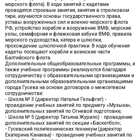
морского флота). В ходе занятий с кадетами
проводятся строевые занятия, занятия в стрелковом
тире, изучаются основы государственного права,
уставы вооружённых сил и военно-морского флота
РФ, устройство корабля и вооружение ВМФ, морские
узлы, семафорная и флажковая азбуки ВМФ, правила
морского судоходства, катера и шлюпки,
прохождение шлюпочной практики. В ходе обучения
кадеты посещают корабли и воинские части
Балтийского флота.
Дополнительные общеобразовательные программы, а
также учебные программы реализуются благодаря
сотрудничеству с образовательными организациями и
дополнительными образовательными организациями
города Гусева на основе договоров о межсетевом
сотрудничестве:
- Школа № 3 (директор Наталья Гельфгат) -
проведение учебных занятий по предмету «Музыка»,
дополнительных занятий по Огневой подготовке;
- Школа № 5 (директор Татьяна Журило) - проведение
дополнительных занятий по секции «Баскетбол»;
- Гусевский политехнических техникум (директор
Екатерина Канаева) - проведение учебных занятий по