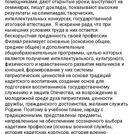
помощниками: дают открытые уроки, выступают на
семинарах, пишут доклады, показывают высокие
результаты на олимпиадах, творческих,
интеллектуальных конкурсах, государственной
итоговой аттестации… Я искренне рада, что при
нынешних условиях труда в них остается
бескорыстная преданность своей профессии.
Филиал реализует основные (основное общее,
среднее общее) и дополнительные
общеобразовательные программы, целью которых
является получение интеллектуального, культурного,
физического и нравственного развития мальчиков и
юношей, формирование у них системы
патриотических ценностей на основе традиций
кадетского воспитания, создание основ для
подготовки воспитанников государственному
служению и защите Отечества, на возрождение в
молодёжной среде духа патриотизма, ценности
дружбы, гражданского достоинства, желания служить
Родине. Поэтому в учебном плане, наряду с
традиционными, представлены предметы,
направленные на обеспечение осознанного выбора
кадетами профессии (основы военной службы,
история кадетских корпусов, история военно-