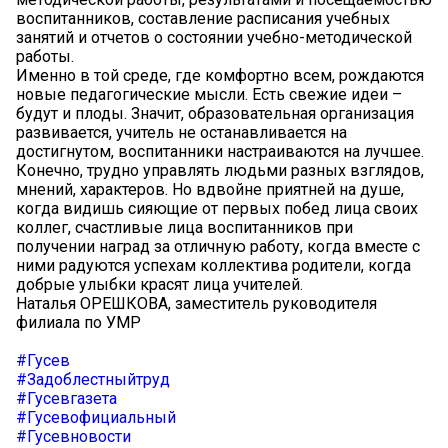
воспитанников, составление расписания учебных
занятий и отчетов о состоянии учебно-методической
работы.
Именно в той среде, где комфортно всем, рождаются
новые педагогические мысли. Есть свежие идеи –
будут и плоды. Значит, образовательная организация
развивается, учитель не останавливается на
достигнутом, воспитанники настраиваются на лучшее.
Конечно, трудно управлять людьми разных взглядов,
мнений, характеров. Но вдвойне приятней на душе,
когда видишь сияющие от первых побед лица своих
коллег, счастливые лица воспитанников при
получении наград за отличную работу, когда вместе с
ними радуются успехам коллектива родители, когда
добрые улыбки красят лица учителей.
Наталья ОРЕШКОВА, заместитель руководителя
филиала по УМР
#Гусев
#Задоблестныйтруд
#Гусевгазета
#Гусевофициальный
#Гусевновости