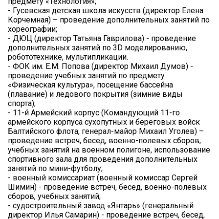
предмету «Технология»;
- Гусевская детская школа искусств (директор Елена
Корчемная) – проведение дополнительных занятий по
хореографии;
- ДЮЦ (директор Татьяна Гаврилова) - проведение
дополнительных занятий по 3D моделированию,
робототехнике, мультипликации.
- ФОК им. Е.М. Попова (директор Михаил Думов) -
проведение учебных занятий по предмету
«Физическая культура», посещение бассейна
(плавание) и ледового покрытия (зимние виды
спорта);
- 11-й Армейский корпус (Командующий 11-го
армейского корпуса сухопутных и береговых войск
Балтийского флота, генерал-майор Михаил Уголев) –
проведение встреч, бесед, военно-полевых сборов,
учебных занятий на военном полигоне, использование
спортивного зала для проведения дополнительных
занятий по мини-футболу;
- военный комиссариат (военный комиссар Сергей
Шимин) - проведение встреч, бесед, военно-полевых
сборов, учебных занятий;
- судостроительный завод «Янтарь» (генеральный
директор Илья Самарин) - проведение встреч, бесед,