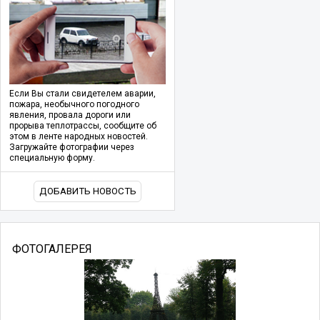
Если Вы стали свидетелем аварии,
пожара, необычного погодного
явления, провала дороги или
прорыва теплотрассы, сообщите об
этом в ленте народных новостей.
Загружайте фотографии через
специальную форму.
ДОБАВИТЬ НОВОСТЬ
ФОТОГАЛЕРЕЯ