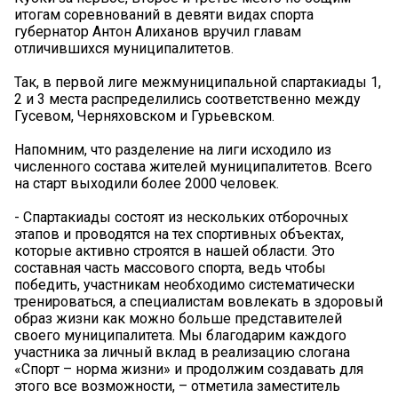
итогам соревнований в девяти видах спорта
губернатор Антон Алиханов вручил главам
отличившихся муниципалитетов.
Так, в первой лиге межмуниципальной спартакиады 1,
2 и 3 места распределились соответственно между
Гусевом, Черняховском и Гурьевском.
Напомним, что разделение на лиги исходило из
численного состава жителей муниципалитетов. Всего
на старт выходили более 2000 человек.
- Спартакиады состоят из нескольких отборочных
этапов и проводятся на тех спортивных объектах,
которые активно строятся в нашей области. Это
составная часть массового спорта, ведь чтобы
победить, участникам необходимо систематически
тренироваться, а специалистам вовлекать в здоровый
образ жизни как можно больше представителей
своего муниципалитета. Мы благодарим каждого
участника за личный вклад в реализацию слогана
«Спорт – норма жизни» и продолжим создавать для
этого все возможности, – отметила заместитель