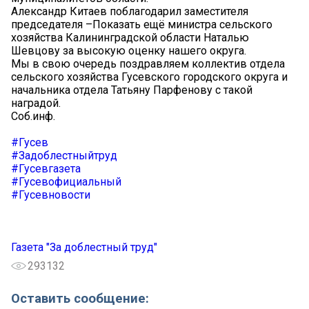
Александр Китаев поблагодарил заместителя
председателя –Показать ещё министра сельского
хозяйства Калининградской области Наталью
Шевцову за высокую оценку нашего округа.
Мы в свою очередь поздравляем коллектив отдела
сельского хозяйства Гусевского городского округа и
начальника отдела Татьяну Парфенову с такой
наградой.
Соб.инф.
#Гусев
#Задоблестныйтруд
#Гусевгазета
#Гусевофициальный
#Гусевновости
Газета "За доблестный труд"
293132
Оставить сообщение: