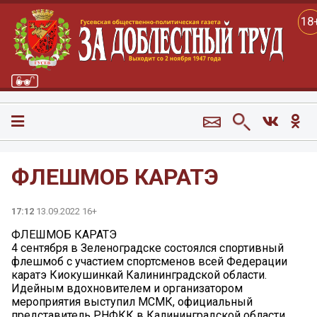
18
ФЛЕШМОБ КАРАТЭ
17:12
13.09.2022 16+
ФЛЕШМОБ КАРАТЭ
4 сентября в Зеленоградске состоялся спортивный
флешмоб с участием спортсменов всей Федерации
каратэ Киокушинкай Калининградской области.
Идейным вдохновителем и организатором
мероприятия выступил МСМК, официальный
представитель РНФКК в Калининградской области,