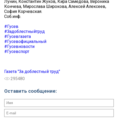
Лунин, Константин Жуков, Кира Самедова, Вероника
Кончева, Мирослава Широкова, Алексей Алексеев,
София Корчевская.
Соб.инф.
#Гусев
#Задоблестныйтруд
#Гусевгазета
#Гусевофициальный
#Гусевновости
#Гусевспорт
Газета "За доблестный труд"
295480
Оставить сообщение: