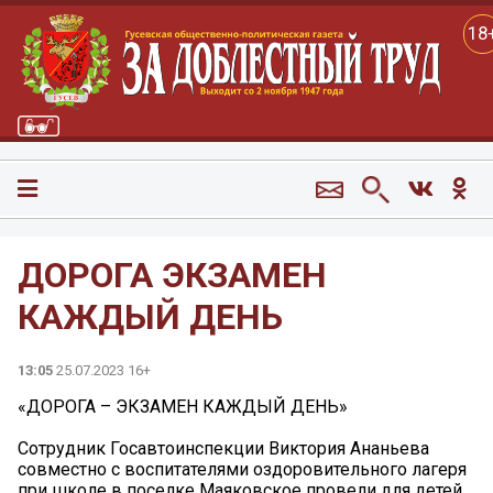
18
ДОРОГА ЭКЗАМЕН
КАЖДЫЙ ДЕНЬ
13:05
25.07.2023 16+
«ДОРОГА – ЭКЗАМЕН КАЖДЫЙ ДЕНЬ»
Сотрудник Госавтоинспекции Виктория Ананьева
совместно с воспитателями оздоровительного лагеря
при школе в поселке Маяковское провели для детей