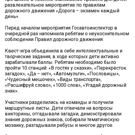
развлекательное мероприятие по правилам
дорожного движения «Дорога – экзамен каждый
день».
Перед началом мероприятия Госавтоинспектор в
очередной раз напомнила ребятам о неукоснительном
соблюдении Правил дорожного движения.
Квест-игра объединила в себе интеллектуальные и
творческие задания, в ходе которых дети активно
зарабатывали баллы. Ребятам необходимо было
пройти 10 станций: «В гостях у сказки», «Перекрёсток
загадок», «Да – нет», «Автомульти», «Пословицы»,
«Чудесный мешочек», «Виды транспорта»,
«Расшифруй слово», «1000 слов», «Угадай дорожный
знак».
Участники разделились на команды и получили
маршрутные листы. Дети отвечали на вопросы
викторины, отгадывали загадки, демонстрировали
знания дорожных знаков, собирали тематическую
мозаику, разгадывали ребусы и многое другое.