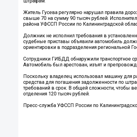
штрафам.
Житель Гусева регулярно нарушал правила дор
свыше 70 на сумму 90 тысяч рублей. Исполните
района УФССП России по Калининградской облас
Должник не исполнил требования в установлен
судебные приставы объявили автомобиль должн
ориентировки в подразделения региональной Го
Сотрудники ГИБДД обнаружили транспортное сре
Автомобиль был арестован, изъят и препровожд
Поскольку владелец использовал машину для ра
средства для погашения задолженности по штра
требований в срок. В общей сложности, чтобы 
отделения 120 тысяч рублей.
Пресс-служба УФССП России по Калининградско