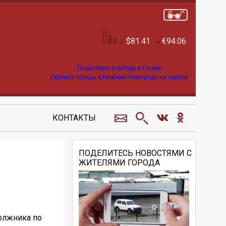
81.41
94.06
Подробнее о погоде в Гусеве
Прогноз погоды в Нижнем Новгороде на завтра
КОНТАКТЫ
ПОДЕЛИТЕСЬ НОВОСТЯМИ С
ЖИТЕЛЯМИ ГОРОДА
олжника по