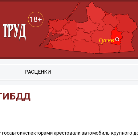
18+
РАСЦЕНКИ
 ГИБДД
 госавтоинспекторами арестовали автомобиль крупного д