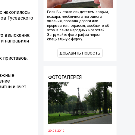
х накопилось
Если Вы стали свидетелем аварии,
пожара, необычного погодного
вов Гусевского
явления, провала дороги или
прорыва теплотрассы, сообщите об
этом в ленте народных новостей.
о взыскания:
Загружайте фотографии через
специальную форму.
 и направили
ДОБАВИТЬ НОВОСТЬ
 приставов.
нежные
ФОТОГАЛЕРЕЯ
ение
зитный счет
29.01.2019