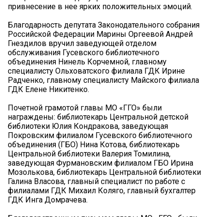
привнесение в нее ярких положительных эмоций.
Благодарность депутата Законодательного собрания
Российской Федерации Марины Оргеевой Андрей
Гнездилов вручил заведующей отделом
обслуживания Гусевского библиотечного
объединения Нинель Корчемной, главному
специалисту Ольховатского филиала ГДК Ирине
Радченко, главному специалисту Майского филиала
ГДК Елене Никитенко.
Почетной грамотой главы МО «ГГО» были
награждены: библиотекарь Центральной детской
библиотеки Юлия Кондракова, заведующая
Покровским филиалом Гусевского библиотечного
объединения (ГБО) Нина Котова, библиотекарь
Центральной библиотеки Валерия Томилина,
заведующая Фурмановским филиалом ГБО Ирина
Мозолькова, библиотекарь Центральной библиотеки
Галина Власова, главный специалист по работе с
филиалами ГДК Михаил Коляго, главный бухгалтер
ГДК Инга Домрачева.