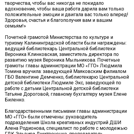
творчества, чтобы вас никогда не покидало
вдохновение, чтобы ваша работа дарила вам только
положительные эмоции и двигала вас только вперед!
Здоровья, счастья и благополучия вам и вашим
семьям!»
Почетной грамотой Министерства по культуре и
туризму Калининградской области были награждены:
ведущий библиотекарь Центральной библиотеки
Вероника Клинковская, заместитель директора по
развитию музея Вероника Мыльникова. Почетные
грамоты главы администрации МО «ГГО» Людмила
Томина вручила: заведующей Маяковским филиалом
ГБО Валентине Демченко, библиотекарю Центральной
детской библиотеки Людмиле Экс, заведующей по
работе с детьми Центральной детской библиотеки
Татьяне Дороговой, главному бухгалтеру музея Елене
Биленко.
Благодарственными письмами главы администрации
МО «ГГО» были отмечены: руководитель
подразделения Школа креативных индустрий ДШИ
Алена Родионова, специалист по работе с молодежью
ГДК Эльвира Дмитроченко, преподаватель