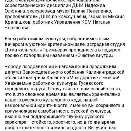
хореографических дисциплин ДШИ Надежда
Олюнина, экскурсовод музея Галина Пелепенко,
преподаватель ДШИ по классу баяна, гармони Михаил
Крепишков, работник Управления КСМ Наталья
Черкасова.
Всем работникам культуры, собравшимся этим
вечером в уютном зрительном зале, эстрадная студия
Дома культуры «Премьера» преподнесла в подарок
песню с говорящим названием «Счастье внутри».
Череду поздравлений и награждений продолжила
депутат Законодательного собрания Калининградской
области Екатерина Канаева: «Мои дорогие земляки!
Уважаемые работники культуры Гусевского
городского округа! Я хочу сказать вам спасибо за то,
что в это сложное время вы являетесь хранителями
нашего русского культурного кода, нашей
национальной идентичности. Именно вы сохраняете и
приумножаете самобытность русской культуры,
именно вы поддерживаете глубину русского
характера – стойкого, яростного, но в то же время
доброжелательного и милосердного. Вы учите нас