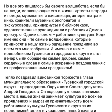
Но все это лишилось бы своего волшебства, если бы
не люди, воплощающие его в жизнь: артисты эстрады
и певцы, музыканты и живописцы, актеры театра и
кино, хранители музейных экспонатов и
экскурсоводы, архивариусы и библиотекари,
художественные руководители и работники Домов
культуры. Одним словом – работники культуры. Ведь
именно они – те самые волшебники, которые
привносят в нашу жизнь ощущение праздника во
всем его многообразии. И именно к ним –
волшебникам Гусевского городского округа в этот
вечер были обращены самые добрые, самые
сердечные слова и самые искренние поздравления с
их профессиональным праздником!
Тепло поздравил виновников торжества глава
муниципального образования «Гусевский городской
округ» - председатель Окружного Совета депутатов
Андрей Гнездилов. Он подчеркнул, какое значимое
место в нашей жизни занимает культура во всех ее
проявлениях и выразил признательность всем
работникам культуры Гусевского округа за их
неоценимый вклад в украшение нашей жизни и