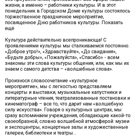
жизни, а именно – работники культуры. И в этот
понедельник в Городском Доме культуры состоялось
торжественное праздничное мероприятие,
посвященное Дню работников культуры. Показать
ещё
Культура действительно всепроникающа! С
проявлениями культуры мы сталкиваемся постоянно.
«Доброе утро!», «Здравствуйте», «До свидания»,
«Будьте добры», «Пожалуйста», «Спасибо» - всем
знакомы эти слова культуры общения, или, как мы их
знаем с самого детства – «волшебные слова».
Произнося словосочетание «культурное
мероприятие», мы с легкостью представляем
концерты и выставки, музыкальные капустники и
литературные чтения, театрализованные постановки и
кинематограф – все то, что дарит нам «волшебную
силу искусства». Говоря о культурных центрах, мы
сразу вспоминаем учреждения, обладающие какой-то
своеобразной, словно волшебной атмосферой: музеи
и экспоцентры, концертные залы и художественные
галереи, библиотеки и театры…