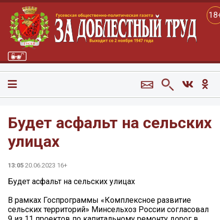
18
Будет асфальт на сельских
улицах
13:05
20.06.2023 16+
Будет асфальт на сельских улицах
В рамках Госпрограммы «Комплексное развитие
сельских территорий» Минсельхоз России согласовал
9 из 11 проектов по капитальному ремонту дорог в