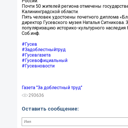
России.
Почти 50 жителей региона отмечены государст
Калининградской области.
Пять человек удостоены почетного диплома «Бла
директор Гусевского музея Наталья Ситникова. 
популяризацию историко-культурного наследия 
Соб.инф.
#Гусев
#Задоблестныйтруд
#Гусевгазета
#Гусевофициальный
#Гусевновости
Газета "За доблестный труд"
293636
Оставить сообщение: