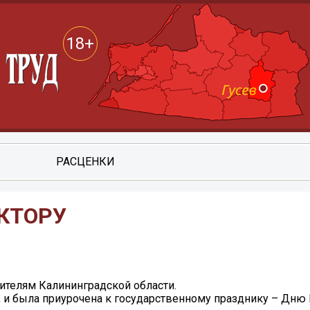
18+
РАСЦЕНКИ
КТОРУ
телям Калининградской области.
, и была приурочена к государственному празднику – Дню