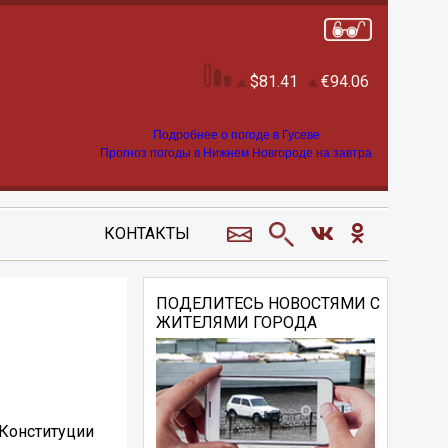
81.41
94.06
Подробнее о погоде в Гусеве
Прогноз погоды в Нижнем Новгороде на завтра
КОНТАКТЫ
ПОДЕЛИТЕСЬ НОВОСТЯМИ С
ЖИТЕЛЯМИ ГОРОДА
 Конституции