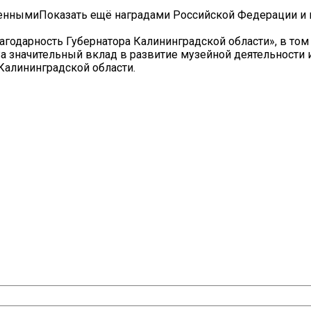
веннымиПоказать ещё наградами Российской Федерации и
годарность Губернатора Калининградской области», в том
За значительный вклад в развитие музейной деятельности 
Калининградской области.