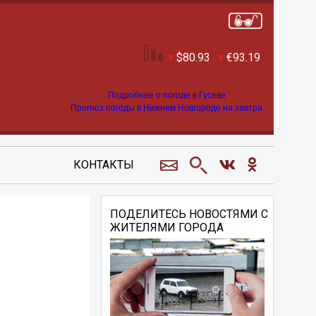
80.93
93.19
Подробнее о погоде в Гусеве
Прогноз погоды в Нижнем Новгороде на завтра
КОНТАКТЫ
ПОДЕЛИТЕСЬ НОВОСТЯМИ С
ЖИТЕЛЯМИ ГОРОДА