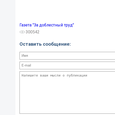
Газета "За доблестный труд"
300542
Оставить сообщение: