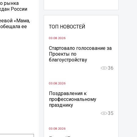
го рынка
ждан России
еевой «Мама,
 обещала ее
ТОП НОВОСТЕЙ
03.08.2026
Стартовало голосование за
Проекты по
благоустройству
36
03.08.2026
Поздравления к
профессиональному
празднику
35
03.08.2026