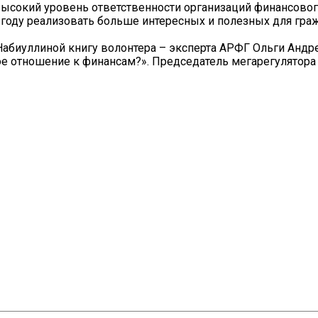
высокий уровень ответственности организаций финансово
году реализовать больше интересных и полезных для гра
Набиуллиной книгу волонтера – эксперта АРФГ Ольги Андр
мное отношение к финансам?». Председатель мегарегулятора