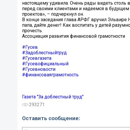
настоящему удивила. Очень рады видеть столь 
перед своими клиентами и надеемся в будущем 
проектов», – подчеркнул он.
В конце заседания глава АРФГ вручил Эльвире 
папа, дайте денег! Как воспитать у детей разу
прочесть.
Ассоциация развития финансовой грамотности
#Гусев
#Задоблестныйтруд
#Гусевгазета
#Гусевофициальный
#Гусевновости
#финансоваяграмотность
Газета "За доблестный труд"
293271
Оставить сообщение: