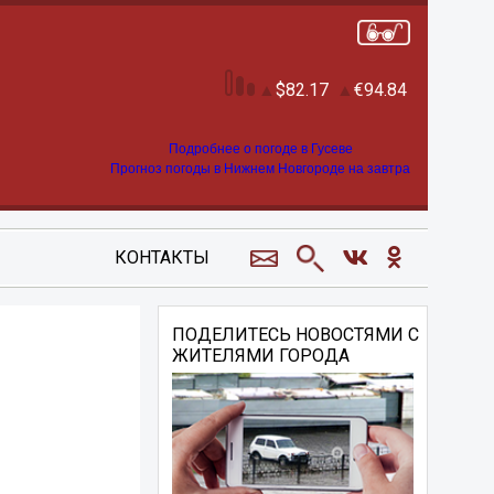
82.17
94.84
Подробнее о погоде в Гусеве
Прогноз погоды в Нижнем Новгороде на завтра
КОНТАКТЫ
ПОДЕЛИТЕСЬ НОВОСТЯМИ С
ЖИТЕЛЯМИ ГОРОДА