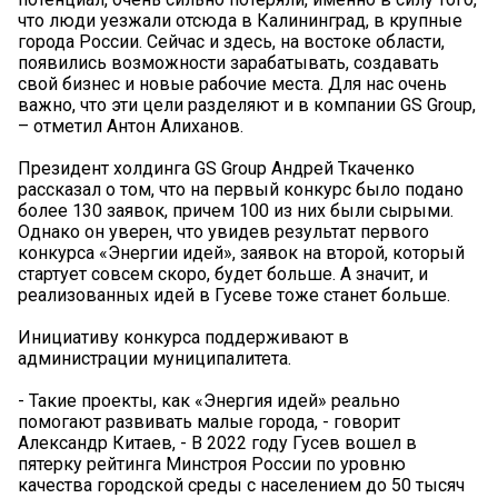
что люди уезжали отсюда в Калининград, в крупные
города России. Сейчас и здесь, на востоке области,
появились возможности зарабатывать, создавать
свой бизнес и новые рабочие места. Для нас очень
важно, что эти цели разделяют и в компании GS Group,
– отметил Антон Алиханов.
Президент холдинга GS Group Андрей Ткаченко
рассказал о том, что на первый конкурс было подано
более 130 заявок, причем 100 из них были сырыми.
Однако он уверен, что увидев результат первого
конкурса «Энергии идей», заявок на второй, который
стартует совсем скоро, будет больше. А значит, и
реализованных идей в Гусеве тоже станет больше.
Инициативу конкурса поддерживают в
администрации муниципалитета.
- Такие проекты, как «Энергия идей» реально
помогают развивать малые города, - говорит
Александр Китаев, - В 2022 году Гусев вошел в
пятерку рейтинга Минстроя России по уровню
качества городской среды с населением до 50 тысяч