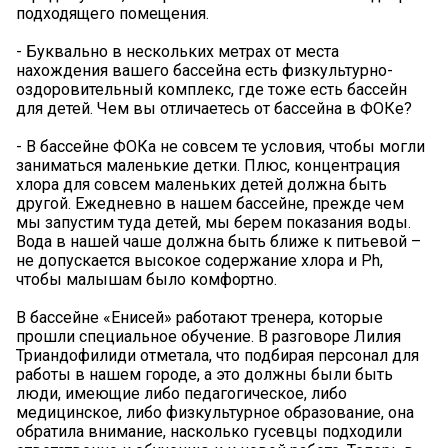
подходящего помещения.
- Буквально в нескольких метрах от места
нахождения вашего бассейна есть физкультурно-
оздоровительный комплекс, где тоже есть бассейн
для детей. Чем вы отличаетесь от бассейна в ФОКе?
- В бассейне ФОКа не совсем те условия, чтобы могли
заниматься маленькие детки. Плюс, концентрация
хлора для совсем маленьких детей должна быть
другой. Ежедневно в нашем бассейне, прежде чем
мы запустим туда детей, мы берем показания воды.
Вода в нашей чаше должна быть ближе к питьевой –
не допускается высокое содержание хлора и Ph,
чтобы малышам было комфортно.
В бассейне «Енисей» работают тренера, которые
прошли специальное обучение. В разговоре Лилия
Триандофилиди отметала, что подбирая персонал для
работы в нашем городе, а это должны были быть
люди, имеющие либо педагогическое, либо
медицинское, либо физкультурное образование, она
обратила внимание, насколько гусевцы подходили