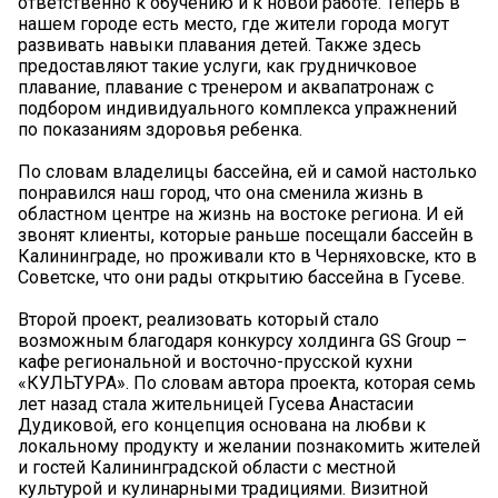
ответственно к обучению и к новой работе. Теперь в
нашем городе есть место, где жители города могут
развивать навыки плавания детей. Также здесь
предоставляют такие услуги, как грудничковое
плавание, плавание с тренером и аквапатронаж с
подбором индивидуального комплекса упражнений
по показаниям здоровья ребенка.
По словам владелицы бассейна, ей и самой настолько
понравился наш город, что она сменила жизнь в
областном центре на жизнь на востоке региона. И ей
звонят клиенты, которые раньше посещали бассейн в
Калининграде, но проживали кто в Черняховске, кто в
Советске, что они рады открытию бассейна в Гусеве.
Второй проект, реализовать который стало
возможным благодаря конкурсу холдинга GS Group –
кафе региональной и восточно-прусской кухни
«КУЛЬТУРА». По словам автора проекта, которая семь
лет назад стала жительницей Гусева Анастасии
Дудиковой, его концепция основана на любви к
локальному продукту и желании познакомить жителей
и гостей Калининградской области с местной
культурой и кулинарными традициями. Визитной