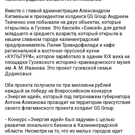
Вместе с главой администрации Александром
Китаевым и президентом холдинга GS Group Андреем
Ткаченко они побывали на двух объектах, которые
открылись в Гусеве. Это бассейн «Енисей» для детей
младшего и среднего возраста, который открыла в
нашем славном городе калининградский
предприниматель Лилия Триандофилиди и кафе
региональной и восточно-прусской кухни
«КУЛЬТУРА», которое заработало в здании XIX века на
площадке Гусевского историко-краеведческого музея
им. А. М. Иванова. Это проект гусевской семьи
Дудиковых.
Оба проекта получили по три миллиона рублей
каждый за победу на Всероссийском конкурсе
«Энергия идей», который под патронажем губернатора
Антона Алиханова проводит на территории присутствия
своего флагманского проекта холдинг GS Group.
- Конкурс «Энергия идей» был задуман с целью
развития локального бизнеса в Калининградской
области. Несмотря на то, что из малых городов идет