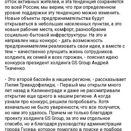
отток активных жителей, и эта тенденция сохраняется
по всей России, мы верим, что при определенном
уровне поддержки эту тенденцию можно изменить.
Новые объекты предпринимательства будут
открываться в небольших населенных пунктах, а это
новые рабочие места, комфорт, разнообразие
социально-бытовой инфраструктуры. На это и
направлен наш конкурс - дать возможность
предпринимателям реализовать свои идеи, а вместе с
тем – качественно улучшить жизнь сотрудников
холдинга, их семей и всех горожан, - пояснил идею
конкурса президент холдинга GS Group Андрей
Ткаченко.
- Это второй бассейн в нашем регионе, - рассказывает
Лилия Триандофилиди, - Первый мы открыли много
лет назад в Калининграде и даже не рассматривали
открытие еще одного в нашем регионе. А когда
узнали про конкурс, решили попробовать. Хотя
изначально не было уверенности, что все получится,
но нам это удалось. Причем не только благодаря
проекту холдинга GS Group, за это им отдельное
спасибо, но и благодаря руководству администрации
города Гусева, которое помогало в поиске и подборе