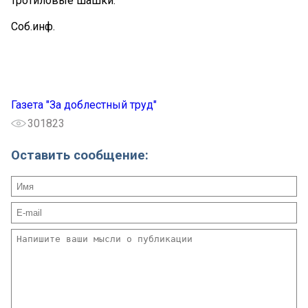
тротиловые шашки.
Соб.инф.
Газета "За доблестный труд"
301823
Оставить сообщение: