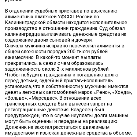
В отделении судебных приставов по взысканию
алиментных платежей УФССП России по
Калининградской области находится исполнительное
производство в отношении гражданина. Суд обязал
калининградца выплачивать денежные средства на
содержание двоих сыновей и дочери.
Сначала мужчина исправно перечислял алименты в
общей сложности порядка 200 тысяч рублей
ежемесячно. В какой-то момент выплаты
прекратились, в связи с чем образовалась
задолженность около 2-х миллионов рублей.
Чтобы побудить гражданина к погашению долга
перед детьми, судебный пристав-исполнитель
установила, что в собственности у мужчины имеются
девять легковых автомобилей марок «Рено», «Хонда»,
«Вольво», «Мерседес». В отношении всех
транспортных средств был вынесен запрет на
регистрационные действия. Владелец был
предупрежден, что в случае неуплаты долга машины
могут быть оценены и переданы на реализацию.
Должник не захотел расстаться с движимым
имуществом и изыскал денежные средства в объеме,