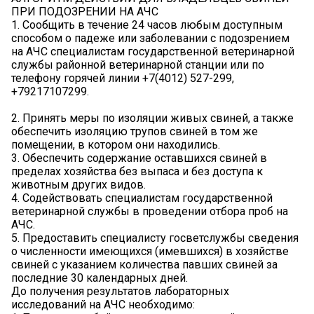
ПРИ ПОДОЗРЕНИИ НА АЧС
1. Сообщить в течение 24 часов любым доступным
способом о падеже или заболевании с подозрением
на АЧС специалистам государственной ветеринарной
службы районной ветеринарной станции или по
телефону горячей линии +7(4012) 527-299,
+79217107299.
2. Принять меры по изоляции живых свиней, а также
обеспечить изоляцию трупов свиней в том же
помещении, в котором они находились.
3. Обеспечить содержание оставшихся свиней в
пределах хозяйства без выпаса и без доступа к
животным других видов.
4. Содействовать специалистам государственной
ветеринарной службы в проведении отбора проб на
АЧС.
5. Предоставить специалисту госветслужбы сведения
о численности имеющихся (имевшихся) в хозяйстве
свиней с указанием количества павших свиней за
последние 30 календарных дней.
До получения результатов лабораторных
исследований на АЧС необходимо: