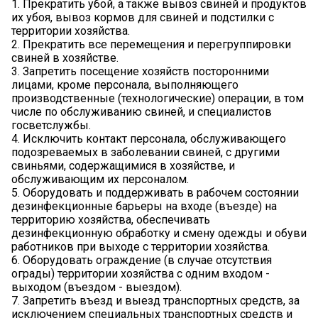
1. Прекратить убой, а также вывоз свиней и продуктов
их убоя, вывоз кормов для свиней и подстилки с
территории хозяйства.
2. Прекратить все перемещения и перегруппировки
свиней в хозяйстве.
3. Запретить посещение хозяйств посторонними
лицами, кроме персонала, выполняющего
производственные (технологические) операции, в том
числе по обслуживанию свиней, и специалистов
госветслужбы.
4. Исключить контакт персонала, обслуживающего
подозреваемых в заболевании свиней, с другими
свиньями, содержащимися в хозяйстве, и
обслуживающим их персоналом.
5. Оборудовать и поддерживать в рабочем состоянии
дезинфекционные барьеры на входе (въезде) на
территорию хозяйства, обеспечивать
дезинфекционную обработку и смену одежды и обуви
работников при выходе с территории хозяйства.
6. Оборудовать ограждение (в случае отсутствия
ограды) территории хозяйства с одним входом -
выходом (въездом - выездом).
7. Запретить въезд и выезд транспортных средств, за
исключением специальных транспортных средств и