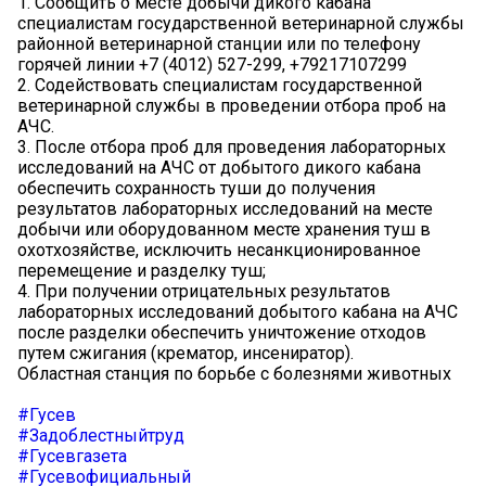
1. Сообщить о месте добычи дикого кабана
специалистам государственной ветеринарной службы
районной ветеринарной станции или по телефону
горячей линии +7 (4012) 527-299, +79217107299
2. Содействовать специалистам государственной
ветеринарной службы в проведении отбора проб на
АЧС.
3. После отбора проб для проведения лабораторных
исследований на АЧС от добытого дикого кабана
обеспечить сохранность туши до получения
результатов лабораторных исследований на месте
добычи или оборудованном месте хранения туш в
охотхозяйстве, исключить несанкционированное
перемещение и разделку туш;
4. При получении отрицательных результатов
лабораторных исследований добытого кабана на АЧС
после разделки обеспечить уничтожение отходов
путем сжигания (крематор, инсениратор).
Областная станция по борьбе с болезнями животных
#Гусев
#Задоблестныйтруд
#Гусевгазета
#Гусевофициальный