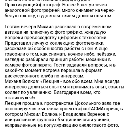
Практикующий фотограф. Более 5 лет увлечен
аналоговой фотографией, много снимает на черно-
белую пленку, с удовольствием делится опытом.
Гостям вечера Михаил рассказал о современном
взгляде на пленочную фотографию, живущую
вопреки превосходству цифровых технологий.
Представил личную коллекцию фототехники,
рассказав об особенностях работы с ней. А еще
говорили о том, как снимать ночное небо, пейзажи,
наглядно разбирали принцип работы механики в
камере фотоаппарата. Гости задавали вопросы, и в
какой-то момент встреча перешла в формат
дискуссионного клуба по интересам.
Михаил Волков: «Лекция - все обо всем. Мне всегда
интересно делиться опытом и принимать опыт, советы
коллег по увлечению. Благодарен всем, кто
откликнулся!».
Лекция прошла в пространстве Цокольного зала где
экспонируется выставка проекта «фанТАСМАгория», в
котором Михаил Волков и Владислав Варенов с
инициативной группой объединили свои усилия,
направленные на популяризацию аналогового фото,