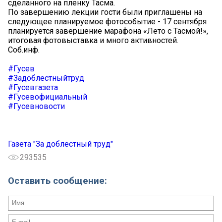
сделанного на пленку Тасма.
По завершению лекции гости были приглашены на
следующее планируемое фотособытие - 17 сентября
планируется завершение марафона «Лето с Тасмой!»,
итоговая фотовыставка и много активностей.
Соб.инф.
#Гусев
#Задоблестныйтруд
#Гусевгазета
#Гусевофициальный
#Гусевновости
Газета "За доблестный труд"
293535
Оставить сообщение: