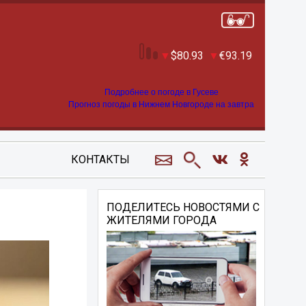
80.93
93.19
Подробнее о погоде в Гусеве
Прогноз погоды в Нижнем Новгороде на завтра
КОНТАКТЫ
ПОДЕЛИТЕСЬ НОВОСТЯМИ С
ЖИТЕЛЯМИ ГОРОДА