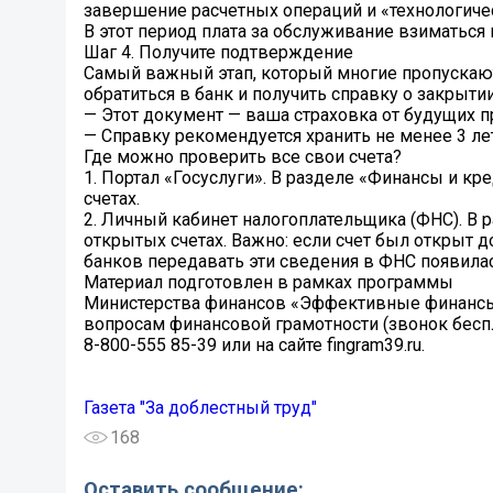
завершение расчетных операций и «технологическ
В этот период плата за обслуживание взиматься
Шаг 4. Получите подтверждение
Самый важный этап, который многие пропускают
обратиться в банк и получить справку о закрытии
— Этот документ — ваша страховка от будущих пр
— Справку рекомендуется хранить не менее 3 лет
Где можно проверить все свои счета?
1. Портал «Госуслуги». В разделе «Финансы и к
счетах.
2. Личный кабинет налогоплательщика (ФНС). В 
открытых счетах. Важно: если счет был открыт д
банков передавать эти сведения в ФНС появилас
Материал подготовлен в рамках программы
Министерства финансов «Эффективные финансы»
вопросам финансовой грамотности (звонок бесп
8-800-555 85-39 или на сайте fingram39.ru.
Газета "За доблестный труд"
168
Оставить сообщение: