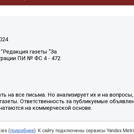
024
"Редакция газеты "За
трации ПИ № ФС 4 - 472
ть на все письма. Но анализирует их и на вопрос
х газеты. Ответственность за публикуемые объявле
ечатаются на коммерческой основе.
es (
подробнее
). К сайту подключены сервисы Yandex.Metrika