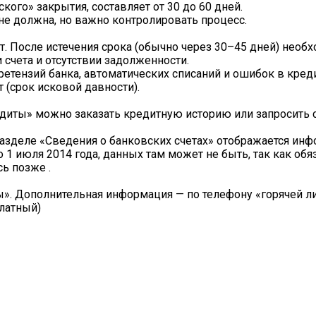
ого» закрытия, составляет от 30 до 60 дней.
 не должна, но важно контролировать процесс.
. После истечения срока (обычно через 30–45 дней) необ
 счета и отсутствии задолженности.
етензий банка, автоматических списаний и ошибок в креди
 (срок исковой давности).
редиты» можно заказать кредитную историю или запросить 
разделе «Сведения о банковских счетах» отображается ин
о 1 июля 2014 года, данных там может не быть, так как обя
ь позже .
. Дополнительная информация — по телефону «горячей л
латный)