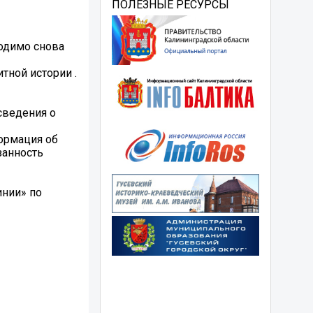
ПОЛЕЗНЫЕ РЕСУРСЫ
ходимо снова
тной истории .
сведения о
формация об
занность
инии» по