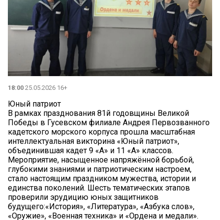
18:00
25.05.2026 16+
Юный патриот
В рамках празднования 81й годовщины Великой
Победы в Гусевском филиале Андрея Первозванного
кадетского морского корпуса прошла масштабная
интеллектуальная викторина «Юный патриот»,
объединившая кадет 9 «А» и 11 «А» классов.
Мероприятие, насыщенное напряжённой борьбой,
глубокими знаниями и патриотическим настроем,
стало настоящим праздником мужества, истории и
единства поколений. Шесть тематических этапов
проверили эрудицию юных защитников
будущего:«История», «Литература», «Азбука слов»,
«Оружие», «Военная техника» и «Ордена и медали».