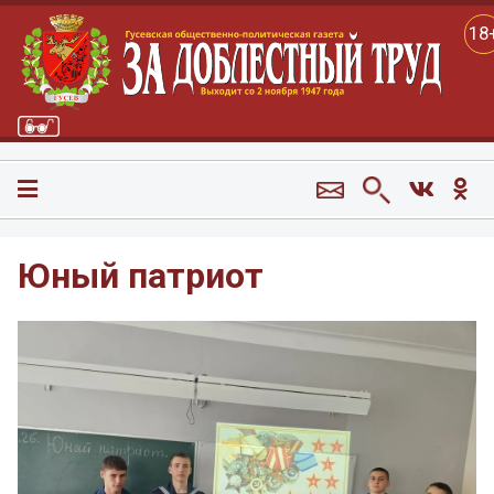
18
Юный патриот