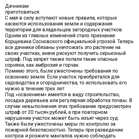
Дачникам
приготовиться
С мая в силу вступают новые правила, которые
касаются использования земли и содержания
территории для владельцев загородных участков.
Одним из главных изменений стало признание
борщевика Сосновского официальной угрозой. Теперь
все дачники обязаны уничтожать это растение на
своих участках, иначе рискуют получить серьезный
штраф. Под запрет также попали такие опасные
сорняки, как амброзия и горчак.
Помимо этого, были ужесточены требования по
освоению земли. Если участок приобретался для
садоводства и огородничества, то использовать его
нужно в течение трех лет.
Под «освоением» имеется в виду строительство,
посадка деревьев или регулярная обработка почвы. В
случае невыполнения этих требование предусмотрен
штраф от 20 тысяч рублей, а при повторном
нарушении участок может быть изъят через суд.
Также были ужесточены меры по контролю за
пожарной безопасностью. Теперь при разведении
костров и розжиге мангалов нужно соблюдать