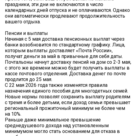
праздники, эти дни не включаются в число
календарных дней отпуска и не оплачиваются. Однако
они автоматически продлевают продолжительность
вашего отдыха.
Пенсии и выплаты
Начиная с 5 мая доставка пенсионных выплат через
банки возобновится по стандартному графику. Лица,
которым выплаты доставляет «Почта России»,
получат деньги за май в привычные для себя даты.
Почтальоны начнут доставку пенсий на дом со 2-3 мая,
с этого же времени можно будет получить выплаты в
кассе почтового отделения. Доставка денег по почте
продлится до 25 мая.
С 22 мая 2026 года также изменятся правила
назначения единого пособия для многодетных семей.
Новые нормы позволят сохранить выплату родителям
с тремя и более детьми, если доход семьи превышает
региональный прожиточный минимум не более чем
на 10%.
Раньше даже минимальное превышение
среднедушевого дохода над установленным
минимумом могло стать основанием для отказа в