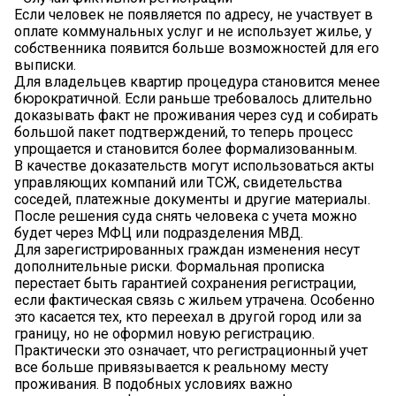
Если человек не появляется по адресу, не участвует в
оплате коммунальных услуг и не использует жилье, у
собственника появится больше возможностей для его
выписки.
Для владельцев квартир процедура становится менее
бюрократичной. Если раньше требовалось длительно
доказывать факт не проживания через суд и собирать
большой пакет подтверждений, то теперь процесс
упрощается и становится более формализованным.
В качестве доказательств могут использоваться акты
управляющих компаний или ТСЖ, свидетельства
соседей, платежные документы и другие материалы.
После решения суда снять человека с учета можно
будет через МФЦ или подразделения МВД.
Для зарегистрированных граждан изменения несут
дополнительные риски. Формальная прописка
перестает быть гарантией сохранения регистрации,
если фактическая связь с жильем утрачена. Особенно
это касается тех, кто переехал в другой город или за
границу, но не оформил новую регистрацию.
Практически это означает, что регистрационный учет
все больше привязывается к реальному месту
проживания. В подобных условиях важно