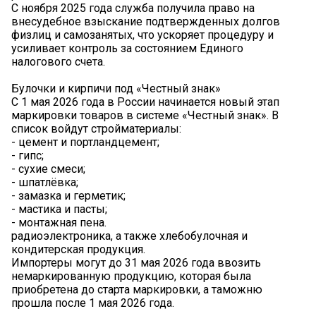
С ноября 2025 года служба получила право на
внесудебное взыскание подтвержденных долгов
физлиц и самозанятых, что ускоряет процедуру и
усиливает контроль за состоянием Единого
налогового счета.
Булочки и кирпичи под «Честный знак»
С 1 мая 2026 года в России начинается новый этап
маркировки товаров в системе «Честный знак». В
список войдут стройматериалы:
- цемент и портландцемент;
- гипс;
- сухие смеси;
- шпатлёвка;
- замазка и герметик;
- мастика и пасты;
- монтажная пена.
радиоэлектроника, а также хлебобулочная и
кондитерская продукция.
Импортеры могут до 31 мая 2026 года ввозить
немаркированную продукцию, которая была
приобретена до старта маркировки, а таможню
прошла после 1 мая 2026 года.