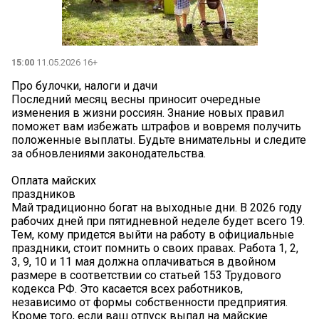
15:00
11.05.2026 16+
Про булочки, налоги и дачи
Последний месяц весны приносит очередные
изменения в жизни россиян. Знание новых правил
поможет вам избежать штрафов и вовремя получить
положенные выплаты. Будьте внимательны и следите
за обновлениями законодательства.
Оплата майских
праздников
Май традиционно богат на выходные дни. В 2026 году
рабочих дней при пятидневной неделе будет всего 19.
Тем, кому придется выйти на работу в официальные
праздники, стоит помнить о своих правах. Работа 1, 2,
3, 9, 10 и 11 мая должна оплачиваться в двойном
размере в соответствии со статьей 153 Трудового
кодекса РФ. Это касается всех работников,
независимо от формы собственности предприятия.
Кроме того, если ваш отпуск выпал на майские