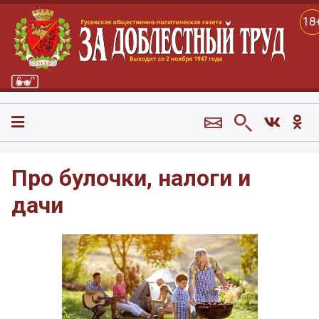
18
Про булочки, налоги и
дачи