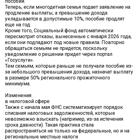
пособии.
Теперь, если многодетная семья подает заявление на
продление выплаты, а превышение дохода
укладывается в допустимые 10%, пособие продлят
еще на год.
Кроме того, Социальный фонд автоматически
пересмотрит отказы, вынесенные с января 2026 года,
если они подпадают под новые правила. Повторно
обращаться семьям не придется, поскольку
уведомление о решении придет через портал
«Госуслуги».
Тем семьям, которые раньше не получали пособие из-
за небольшого превышения дохода, назначат выплату
в размере 50% регионального прожиточного
минимума.
Изменения
в налоговой сфере
Также с начала мая ФНС систематизирует порядок
списания налоговых задолженностей, которые
невозможно взыскать (например, из-за истечения
срока давности). Такая практика стала
распространяться не только на федеральные, но и на
региональные местные налоги.