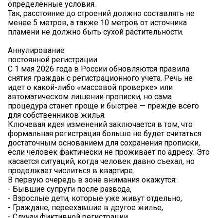
определенные условия.
Так, расстояние до строений должно составлять не
менее 5 метров, а также 10 метров от источника
пламени не должно быть сухой растительности.
Аннулирование
постоянной регистрации
С 1 мая 2026 года в России обновляются правила
снятия граждан с регистрационного учета. Речь не
идет о какой-либо «массовой проверке» или
автоматическом лишении прописки, но сама
процедура станет проще и быстрее — прежде всего
для собственников жилья.
Ключевая идея изменений заключается в том, что
формальная регистрация больше не будет считаться
достаточным основанием для сохранения прописки,
если человек фактически не проживает по адресу. Это
касается ситуаций, когда человек давно съехал, но
продолжает числиться в квартире.
В первую очередь в зоне внимания окажутся:
- Бывшие супруги после развода,
- Взрослые дети, которые уже живут отдельно,
- Граждане, переехавшие в другое жилье,
- Случаи фиктивной регистрации