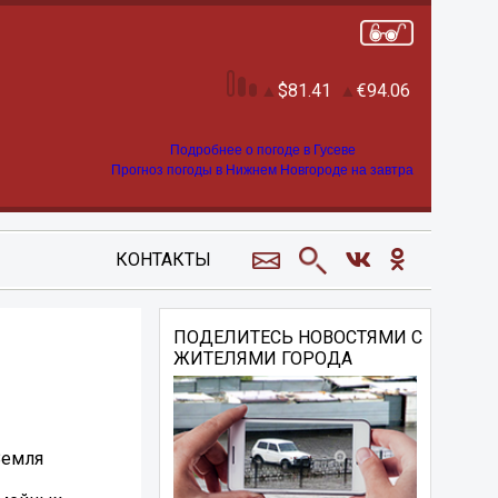
81.41
94.06
Подробнее о погоде в Гусеве
Прогноз погоды в Нижнем Новгороде на завтра
КОНТАКТЫ
ПОДЕЛИТЕСЬ НОВОСТЯМИ С
ЖИТЕЛЯМИ ГОРОДА
Земля