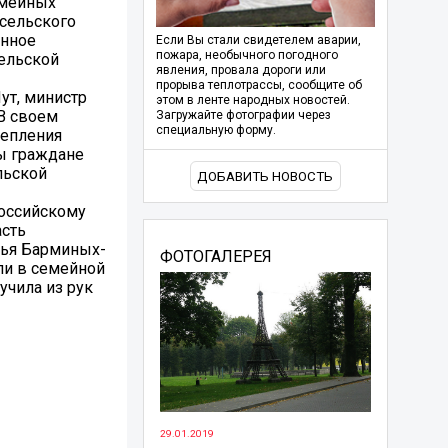
емейных
 сельского
анное
Если Вы стали свидетелем аварии,
пожара, необычного погодного
ельской
явления, провала дороги или
прорыва теплотрассы, сообщите об
ут, министр
этом в ленте народных новостей.
В своем
Загружайте фотографии через
специальную форму.
репления
бы граждане
льской
ДОБАВИТЬ НОВОСТЬ
российскому
асть
мья Барминых-
ФОТОГАЛЕРЕЯ
ли в семейной
учила из рук
29.01.2019