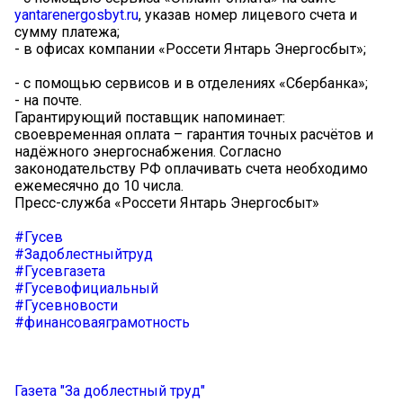
yantarenergosbyt.ru
, указав номер лицевого счета и
сумму платежа;
- в офисах компании «Россети Янтарь Энергосбыт»;
- с помощью сервисов и в отделениях «Сбербанка»;
- на почте.
Гарантирующий поставщик напоминает:
своевременная оплата – гарантия точных расчётов и
надёжного энергоснабжения. Согласно
законодательству РФ оплачивать счета необходимо
ежемесячно до 10 числа.
Пресс-служба «Россети Янтарь Энергосбыт»
#Гусев
#Задоблестныйтруд
#Гусевгазета
#Гусевофициальный
#Гусевновости
#финансоваяграмотность
Газета "За доблестный труд"