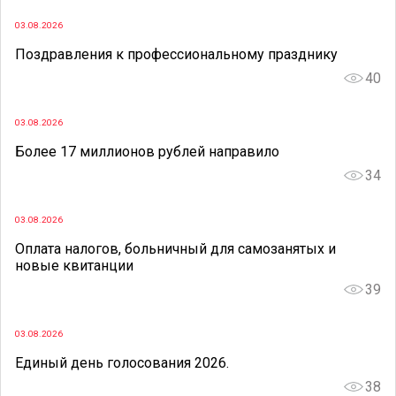
03.08.2026
Поздравления к профессиональному празднику
40
03.08.2026
Более 17 миллионов рублей направило
34
03.08.2026
Оплата налогов, больничный для самозанятых и
новые квитанции
39
03.08.2026
Единый день голосования 2026.
38