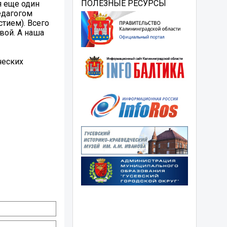
ПОЛЕЗНЫЕ РЕСУРСЫ
я еще один
едагогом
тием). Всего
евой. А наша
ческих