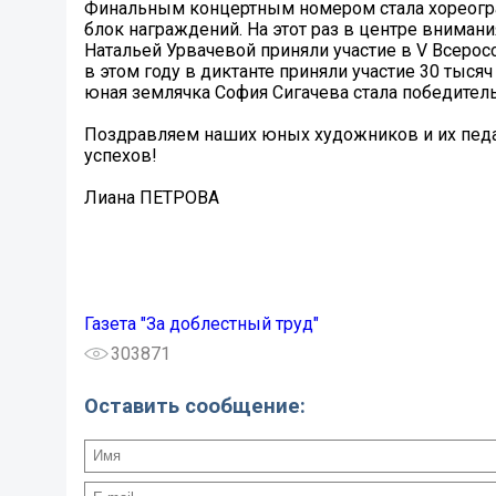
Финальным концертным номером стала хореограф
блок награждений. На этот раз в центре вниман
Натальей Урвачевой приняли участие в V Всерос
в этом году в диктанте приняли участие 30 тысяч
юная землячка София Сигачева стала победитель
Поздравляем наших юных художников и их пед
успехов!
Лиана ПЕТРОВА
Газета "За доблестный труд"
303871
Оставить сообщение: