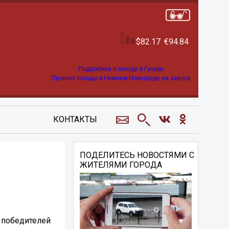
82.17
94.84
Подробнее о погоде в Гусеве
Прогноз погоды в Нижнем Новгороде на завтра
КОНТАКТЫ
ПОДЕЛИТЕСЬ НОВОСТЯМИ С
ЖИТЕЛЯМИ ГОРОДА
 победителей