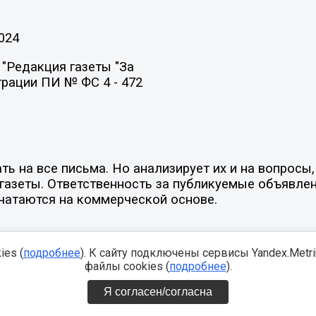
024
"Редакция газеты "За
трации ПИ № ФС 4 - 472
ть на все письма. Но анализирует их и на вопрос
х газеты. Ответственность за публикуемые объявле
ечатаются на коммерческой основе.
es (
подробнее
). К сайту подключены сервисы Yandex.Metrika
файлы cookies (
подробнее
).
Я согласен/согласна