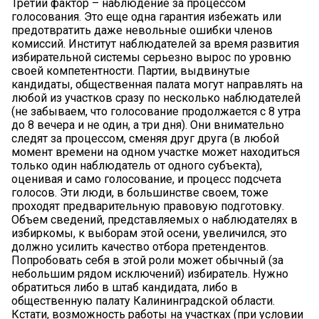
Третий фактор – наблюдение за процессом
голосования. Это еще одна гарантия избежать или
предотвратить даже невольные ошибки членов
комиссий. Институт наблюдателей за время развития
избирательной системы серьезно вырос по уровню
своей компетентности. Партии, выдвинутые
кандидаты, общественная палата могут направлять на
любой из участков сразу по несколько наблюдателей
(не забываем, что голосование продолжается с 8 утра
до 8 вечера и не один, а три дня). Они внимательно
следят за процессом, сменяя друг друга (в любой
момент времени на одном участке может находиться
только один наблюдатель от одного субъекта),
оценивая и само голосование, и процесс подсчета
голосов. Эти люди, в большинстве своем, тоже
проходят предварительную правовую подготовку.
Объем сведений, представляемых о наблюдателях в
избиркомы, к выборам этой осени, увеличился, это
должно усилить качество отбора претендентов.
Попробовать себя в этой роли может обычный (за
небольшим рядом исключений) избиратель. Нужно
обратиться либо в штаб кандидата, либо в
общественную палату Калининградской области.
Кстати, возможность работы на участках (при условии