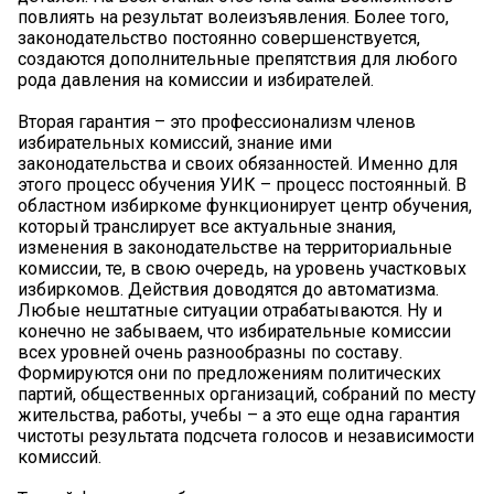
повлиять на результат волеизъявления. Более того,
законодательство постоянно совершенствуется,
создаются дополнительные препятствия для любого
рода давления на комиссии и избирателей.
Вторая гарантия – это профессионализм членов
избирательных комиссий, знание ими
законодательства и своих обязанностей. Именно для
этого процесс обучения УИК – процесс постоянный. В
областном избиркоме функционирует центр обучения,
который транслирует все актуальные знания,
изменения в законодательстве на территориальные
комиссии, те, в свою очередь, на уровень участковых
избиркомов. Действия доводятся до автоматизма.
Любые нештатные ситуации отрабатываются. Ну и
конечно не забываем, что избирательные комиссии
всех уровней очень разнообразны по составу.
Формируются они по предложениям политических
партий, общественных организаций, собраний по месту
жительства, работы, учебы – а это еще одна гарантия
чистоты результата подсчета голосов и независимости
комиссий.