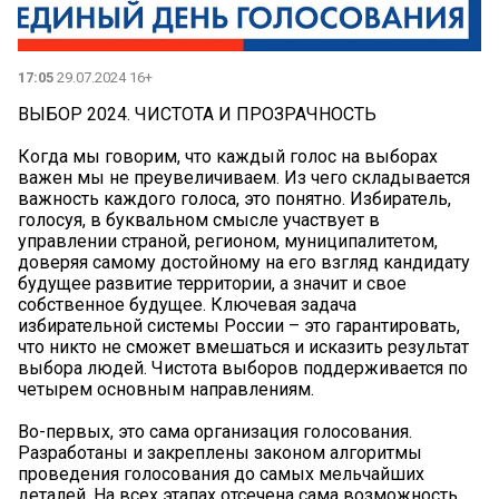
17:05
29.07.2024 16+
ВЫБОР 2024. ЧИСТОТА И ПРОЗРАЧНОСТЬ
Когда мы говорим, что каждый голос на выборах
важен мы не преувеличиваем. Из чего складывается
важность каждого голоса, это понятно. Избиратель,
голосуя, в буквальном смысле участвует в
управлении страной, регионом, муниципалитетом,
доверяя самому достойному на его взгляд кандидату
будущее развитие территории, а значит и свое
собственное будущее. Ключевая задача
избирательной системы России – это гарантировать,
что никто не сможет вмешаться и исказить результат
выбора людей. Чистота выборов поддерживается по
четырем основным направлениям.
Во-первых, это сама организация голосования.
Разработаны и закреплены законом алгоритмы
проведения голосования до самых мельчайших
деталей. На всех этапах отсечена сама возможность