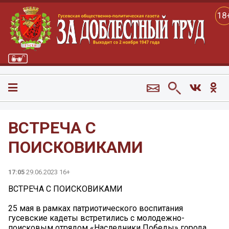
18
ВСТРЕЧА С
ПОИСКОВИКАМИ
17:05
29.06.2023 16+
ВСТРЕЧА С ПОИСКОВИКАМИ
25 мая в рамках патриотического воспитания
гусевские кадеты встретились с молодежно-
поисковым отрядом «Наследники Победы» города