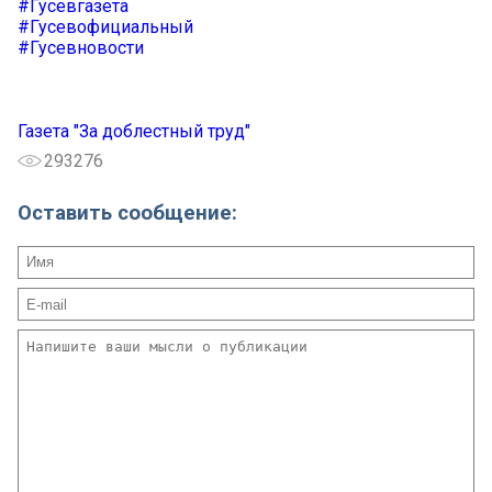
#Гусевгазета
#Гусевофициальный
#Гусевновости
Газета "За доблестный труд"
293276
Оставить сообщение: