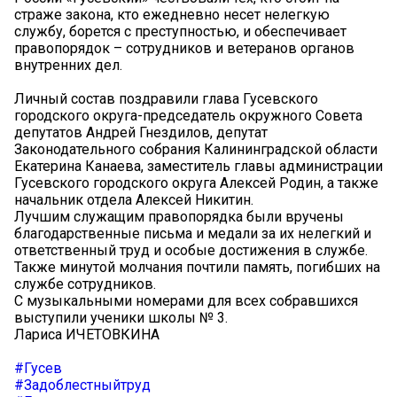
страже закона, кто ежедневно несет нелегкую
службу, борется с преступностью, и обеспечивает
правопорядок – сотрудников и ветеранов органов
внутренних дел.
Личный состав поздравили глава Гусевского
городского округа-председатель окружного Совета
депутатов Андрей Гнездилов, депутат
Законодательного собрания Калининградской области
Екатерина Канаева, заместитель главы администрации
Гусевского городского округа Алексей Родин, а также
начальник отдела Алексей Никитин.
Лучшим служащим правопорядка были вручены
благодарственные письма и медали за их нелегкий и
ответственный труд и особые достижения в службе.
Также минутой молчания почтили память, погибших на
службе сотрудников.
С музыкальными номерами для всех собравшихся
выступили ученики школы № 3.
Лариса ИЧЕТОВКИНА
#Гусев
#Задоблестныйтруд