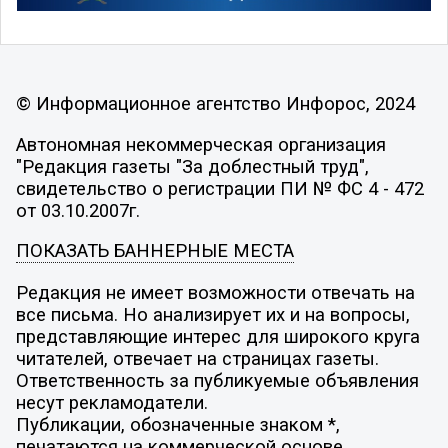
© Информационное агентство Инфорос, 2024
Автономная некоммерческая организация
"Редакция газеты "За доблестный труд",
свидетельство о регистрации ПИ № ФС 4 - 472
от 03.10.2007г.
ПОКАЗАТЬ БАННЕРНЫЕ МЕСТА
Редакция не имеет возможности отвечать на
все письма. Но анализирует их и на вопросы,
представляющие интерес для широкого круга
читателей, отвечает на страницах газеты.
Ответственность за публикуемые объявления
несут рекламодатели.
Публикации, обозначенные знаком *,
печатаются на коммерческой основе.