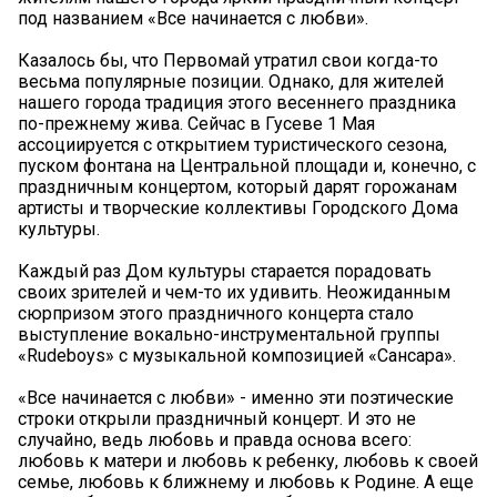
под названием «Все начинается с любви».
Казалось бы, что Первомай утратил свои когда-то
весьма популярные позиции. Однако, для жителей
нашего города традиция этого весеннего праздника
по-прежнему жива. Сейчас в Гусеве 1 Мая
ассоциируется с открытием туристического сезона,
пуском фонтана на Центральной площади и, конечно, с
праздничным концертом, который дарят горожанам
артисты и творческие коллективы Городского Дома
культуры.
Каждый раз Дом культуры старается порадовать
своих зрителей и чем-то их удивить. Неожиданным
сюрпризом этого праздничного концерта стало
выступление вокально-инструментальной группы
«Rudeboys» с музыкальной композицией «Сансара».
«Все начинается с любви» - именно эти поэтические
строки открыли праздничный концерт. И это не
случайно, ведь любовь и правда основа всего:
любовь к матери и любовь к ребенку, любовь к своей
семье, любовь к ближнему и любовь к Родине. А еще