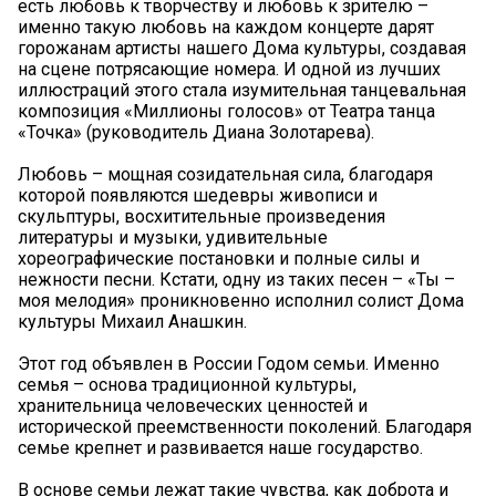
есть любовь к творчеству и любовь к зрителю –
именно такую любовь на каждом концерте дарят
горожанам артисты нашего Дома культуры, создавая
на сцене потрясающие номера. И одной из лучших
иллюстраций этого стала изумительная танцевальная
композиция «Миллионы голосов» от Театра танца
«Точка» (руководитель Диана Золотарева).
Любовь – мощная созидательная сила, благодаря
которой появляются шедевры живописи и
скульптуры, восхитительные произведения
литературы и музыки, удивительные
хореографические постановки и полные силы и
нежности песни. Кстати, одну из таких песен – «Ты –
моя мелодия» проникновенно исполнил солист Дома
культуры Михаил Анашкин.
Этот год объявлен в России Годом семьи. Именно
семья – основа традиционной культуры,
хранительница человеческих ценностей и
исторической преемственности поколений. Благодаря
семье крепнет и развивается наше государство.
В основе семьи лежат такие чувства, как доброта и