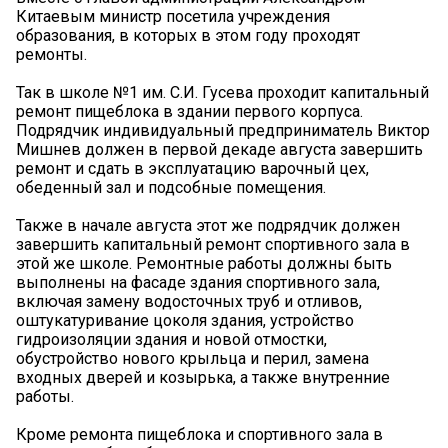
Китаевым министр посетила учреждения
образования, в которых в этом году проходят
ремонты.
Так в школе №1 им. С.И. Гусева проходит капитальный
ремонт пищеблока в здании первого корпуса.
Подрядчик индивидуальный предприниматель Виктор
Мишнев должен в первой декаде августа завершить
ремонт и сдать в эксплуатацию варочный цех,
обеденный зал и подсобные помещения.
Также в начале августа этот же подрядчик должен
завершить капитальный ремонт спортивного зала в
этой же школе. Ремонтные работы должны быть
выполнены на фасаде здания спортивного зала,
включая замену водосточных труб и отливов,
оштукатуривание цоколя здания, устройство
гидроизоляции здания и новой отмостки,
обустройство нового крыльца и перил, замена
входных дверей и козырька, а также внутренние
работы.
Кроме ремонта пищеблока и спортивного зала в