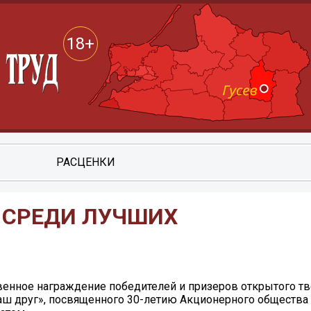
18+
РАСЦЕНКИ
 СРЕДИ ЛУЧШИХ
твенное награждение победителей и призеров открытого т
наш друг», посвященного 30-летию Акционерного общества