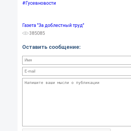
#Гусевновости
Газета "За доблестный труд"
385085
Оставить сообщение: