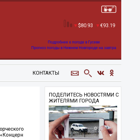
80.93
93.19
Подробнее о погоде в Гусеве
Прогноз погоды в Нижнем Новгороде на завтра
КОНТАКТЫ
ПОДЕЛИТЕСЬ НОВОСТЯМИ С
ЖИТЕЛЯМИ ГОРОДА
ворческого
 «Концерн